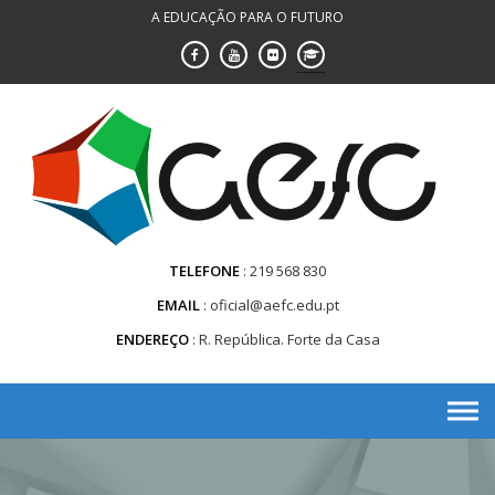
Saltar
A EDUCAÇÃO PARA O FUTURO
para
conteúdo
TELEFONE
219 568 830
EMAIL
oficial@aefc.edu.pt
ENDEREÇO
R. República. Forte da Casa