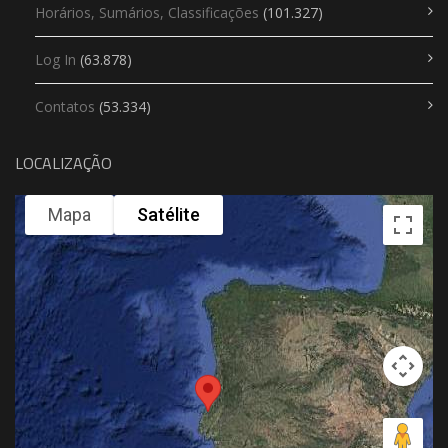
Horários, Sumários, Classificações
(101.327)
Log In
(63.878)
Contatos
(53.334)
LOCALIZAÇÃO
Mapa
Satélite