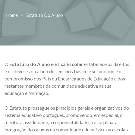
Home
>
Estatuto Do Aluno
O
Estatuto do Aluno e Ética Escolar
estabelece os direitos
e os deveres do aluno dos ensinos básico e secundário e o
compromisso dos Pais ou Encarregados de Educação e dos
restantes membros da comunidade educativa na sua
educação e formação.
O Estatuto prossegue os princípios gerais e organizativos do
sistema educativo português, promovendo, em especial, o
mérito, a assiduidade, a responsabilidade, a disciplina, a
integração dos alunos na comunidade educativa e na escola, a