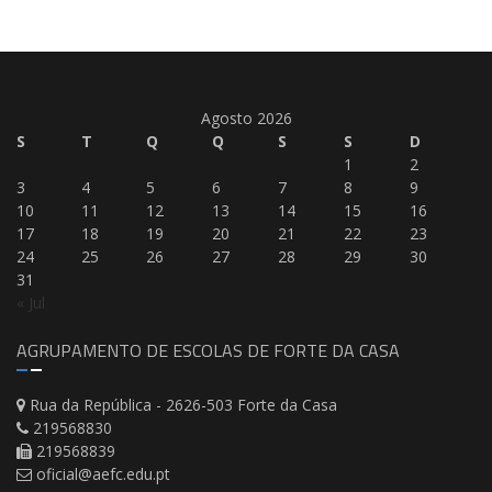
Agosto 2026
S
T
Q
Q
S
S
D
1
2
3
4
5
6
7
8
9
10
11
12
13
14
15
16
17
18
19
20
21
22
23
24
25
26
27
28
29
30
31
« Jul
AGRUPAMENTO DE ESCOLAS DE FORTE DA CASA
Rua da República - 2626-503 Forte da Casa
219568830
219568839
oficial@aefc.edu.pt