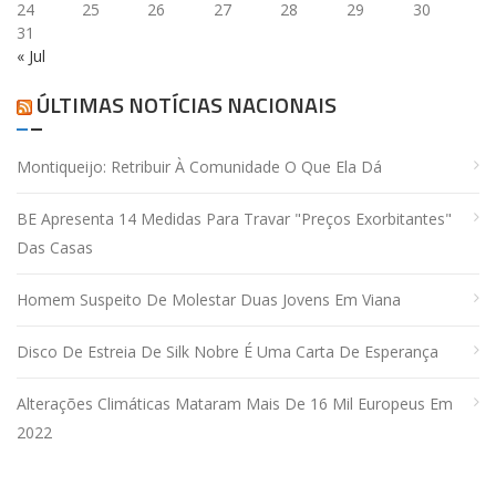
24
25
26
27
28
29
30
31
« Jul
ÚLTIMAS NOTÍCIAS NACIONAIS
Montiqueijo: Retribuir À Comunidade O Que Ela Dá
BE Apresenta 14 Medidas Para Travar "preços Exorbitantes"
Das Casas
Homem Suspeito De Molestar Duas Jovens Em Viana
Disco De Estreia De Silk Nobre É Uma Carta De Esperança
Alterações Climáticas Mataram Mais De 16 Mil Europeus Em
2022