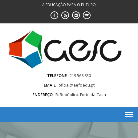
Saltar
A EDUCAÇÃO PARA O FUTURO
para
conteúdo
TELEFONE
219 568 830
EMAIL
oficial@aefc.edu.pt
ENDEREÇO
R. República. Forte da Casa