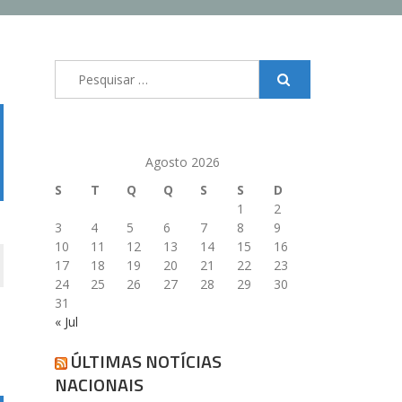
Pesquisar
por:
Agosto 2026
S
T
Q
Q
S
S
D
1
2
3
4
5
6
7
8
9
10
11
12
13
14
15
16
17
18
19
20
21
22
23
24
25
26
27
28
29
30
31
« Jul
ÚLTIMAS NOTÍCIAS
NACIONAIS