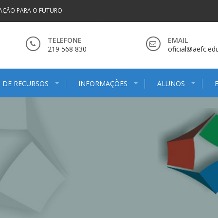
AÇÃO PARA O FUTURO
TELEFONE
EMAIL
219 568 830
oficial@aefc.edu
 DE RECURSOS
INFORMAÇÕES
ALUNOS