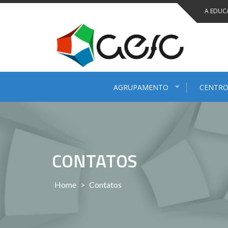
Saltar
A EDUC
para
conteúdo
AGRUPAMENTO
CENTRO
CONTATOS
Home
>
Contatos