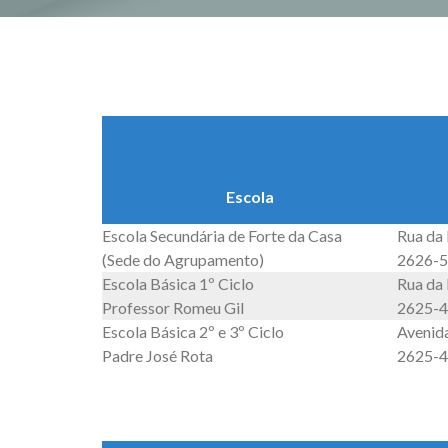
Escola
Escola Secundária de Forte da Casa
Rua da
(Sede do Agrupamento)
2626-5
Escola Básica 1º Ciclo
Rua da 
Professor Romeu Gil
2625-4
Escola Básica 2º e 3º Ciclo
Avenida
Padre José Rota
2625-4