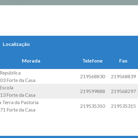
Localização
Morada
Telefone
Fax
 República
219568830
219568839
03 Forte da Casa
Escola
219599888
219568297
13 Forte da Casa
 Terra da Pastoria
219535310
219535315
71 Forte da Casa