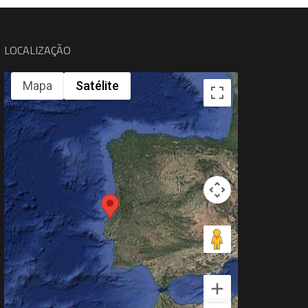
LOCALIZAÇÃO
Mapa
Satélite