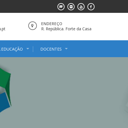
ENDEREÇO
.pt
R. República. Forte da Casa
E.EDUCAÇÃO
DOCENTES