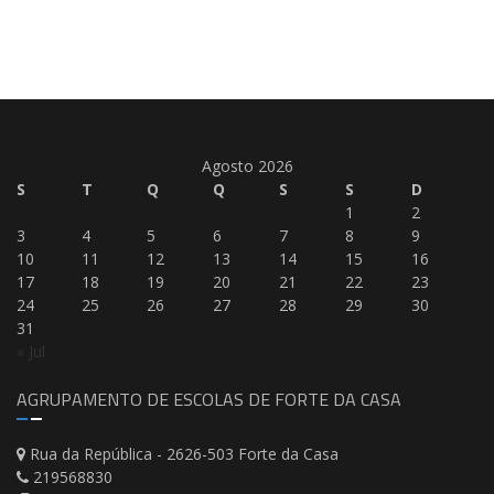
Agosto 2026
S
T
Q
Q
S
S
D
1
2
3
4
5
6
7
8
9
10
11
12
13
14
15
16
17
18
19
20
21
22
23
24
25
26
27
28
29
30
31
« Jul
AGRUPAMENTO DE ESCOLAS DE FORTE DA CASA
Rua da República - 2626-503 Forte da Casa
219568830