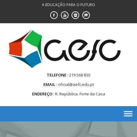
Saltar
A EDUCAÇÃO PARA O FUTURO
para
conteúdo
TELEFONE
219 568 830
EMAIL
oficial@aefc.edu.pt
ENDEREÇO
R. República. Forte da Casa