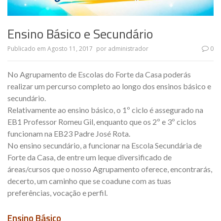
Ensino Básico e Secundário
Publicado em
Agosto 11, 2017
por
administrador
0
No Agrupamento de Escolas do Forte da Casa poderás
realizar um percurso completo ao longo dos ensinos básico e
secundário.
Relativamente ao ensino básico, o 1º ciclo é assegurado na
EB1 Professor Romeu Gil, enquanto que os 2º e 3º ciclos
funcionam na EB23 Padre José Rota.
No ensino secundário, a funcionar na Escola Secundária de
Forte da Casa, de entre um leque diversificado de
áreas/cursos que o nosso Agrupamento oferece, encontrarás,
decerto, um caminho que se coadune com as tuas
preferências, vocação e perfil.
Ensino Básico