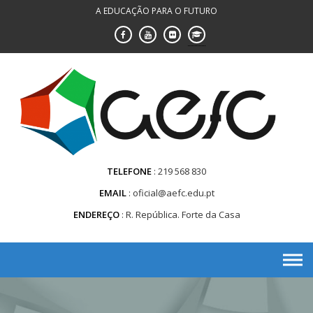
Saltar
A EDUCAÇÃO PARA O FUTURO
para
conteúdo
TELEFONE
219 568 830
EMAIL
oficial@aefc.edu.pt
ENDEREÇO
R. República. Forte da Casa