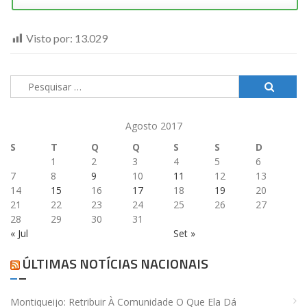
Visto por:
13.029
Pesquisar
por:
Agosto 2017
S
T
Q
Q
S
S
D
1
2
3
4
5
6
7
8
9
10
11
12
13
14
15
16
17
18
19
20
21
22
23
24
25
26
27
28
29
30
31
« Jul
Set »
ÚLTIMAS NOTÍCIAS NACIONAIS
Montiqueijo: Retribuir À Comunidade O Que Ela Dá