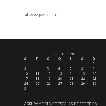
Visto por:
16.935
Agosto 2026
S
T
Q
Q
S
S
D
1
2
3
4
5
6
7
8
9
10
11
12
13
14
15
16
17
18
19
20
21
22
23
24
25
26
27
28
29
30
31
« Jul
AGRUPAMENTO DE ESCOLAS DE FORTE DA