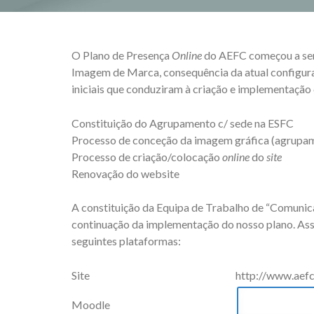
O Plano de Presença
Online
do AEFC começou a ser 
Imagem de Marca, consequência da atual configur
iniciais que conduziram à criação e implementação 
Constituição do Agrupamento c/ sede na ESFC
Processo de conceção da imagem gráfica (agrupam
Processo de criação/colocação
online
do
site
Renovação do website
A constituição da Equipa de Trabalho de “Comunicaç
continuação da implementação do nosso plano. Assi
seguintes plataformas:
Site
http://www.aefc
Moodle