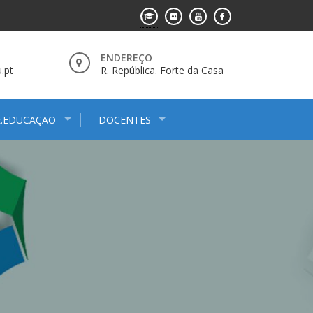
ENDEREÇO
.pt
R. República. Forte da Casa
E.EDUCAÇÃO
DOCENTES