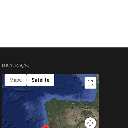
LOCALIZAÇÃO
Mapa
Satélite