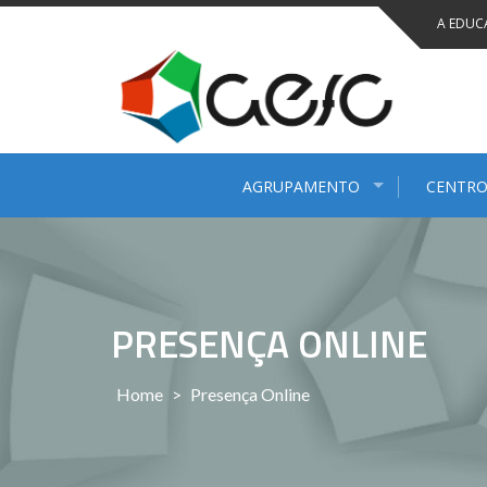
Saltar
A EDUC
para
conteúdo
AGRUPAMENTO
CENTRO
PRESENÇA ONLINE
Home
>
Presença Online