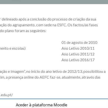
delineado após a conclusão do processo de criação da sua
ação do agrupamento, com sede na ESFC. Os factos/as fases
do plano foram as seguintes:
01 de agosto de 2010
ento e escolas)
Ano Letivo 2010/11
Ano Letivo 2011/12
Ano Letivo 2016/17
ão e Imagem”, no início do ano letivo de 2012/13, possibilitou a
m, a presença online do AEFC faz-se, atualmente, através das
.edu.pt/
Aceder à plataforma Moodle