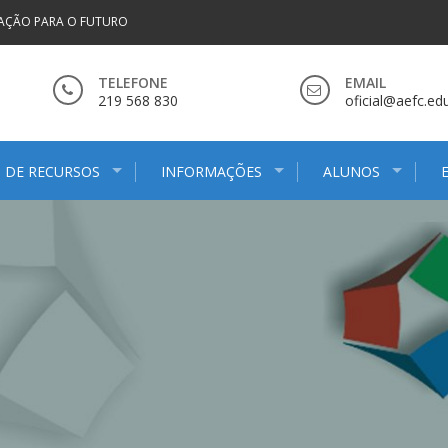
AÇÃO PARA O FUTURO
TELEFONE
EMAIL
219 568 830
oficial@aefc.edu
 DE RECURSOS
INFORMAÇÕES
ALUNOS