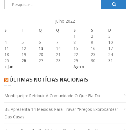
Pesquisar
por:
Julho 2022
S
T
Q
Q
S
S
D
1
2
3
4
5
6
7
8
9
10
11
12
13
14
15
16
17
18
19
20
21
22
23
24
25
26
27
28
29
30
31
« Jun
Ago »
ÚLTIMAS NOTÍCIAS NACIONAIS
Montiqueijo: Retribuir À Comunidade O Que Ela Dá
BE Apresenta 14 Medidas Para Travar "preços Exorbitantes"
Das Casas