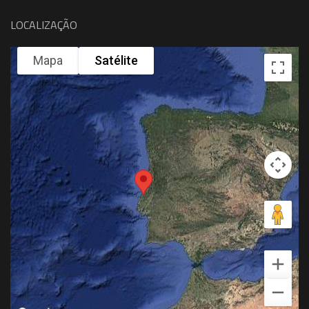
LOCALIZAÇÃO
Mapa
Satélite