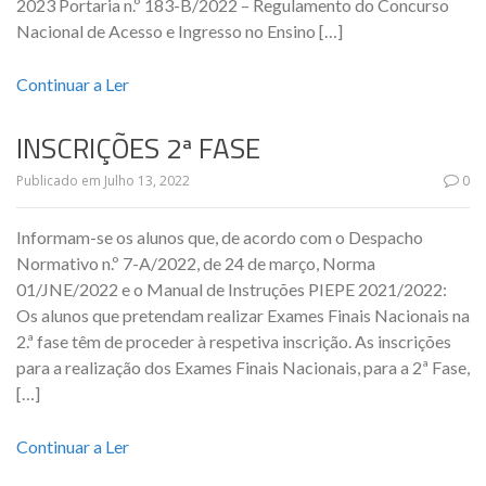
2023 Portaria n.º 183-B/2022 – Regulamento do Concurso
Nacional de Acesso e Ingresso no Ensino […]
Continuar a Ler
INSCRIÇÕES 2ª FASE
Publicado em
Julho 13, 2022
0
Informam-se os alunos que, de acordo com o Despacho
Normativo n.º 7-A/2022, de 24 de março, Norma
01/JNE/2022 e o Manual de Instruções PIEPE 2021/2022:
Os alunos que pretendam realizar Exames Finais Nacionais na
2.ª fase têm de proceder à respetiva inscrição. As inscrições
para a realização dos Exames Finais Nacionais, para a 2ª Fase,
[…]
Continuar a Ler