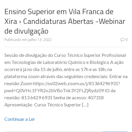
Ensino Superior em Vila Franca de
Xira › Candidaturas Abertas -Webinar
de divulgação
Publicado em
Julho 13, 2022
0
Sessão de divulgação do Curso Técnico Superior Profissional
em Tecnologias de Laboratório Químico e Biológico A ação
ocorrerá já no dia 15 de julho, entre as 17h e as 18h, na
plataforma zoom através das seguintes credenciais: Entrar na
reunião Zoom https://us02web.zoom.us/j/81364296931?
pwd=Q0VHc1FYR2o2bVBoTnk3Y2FLZjRydz09 ID da
reunião: 813 6429 6931 Senha de acesso: 407318
Apresentação Curso Técnico Superior […]
Continuar a Ler