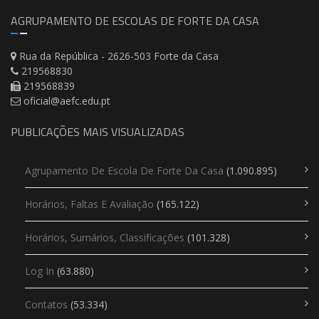
AGRUPAMENTO DE ESCOLAS DE FORTE DA CASA
Rua da República - 2626-503 Forte da Casa
219568830
219568839
oficial@aefc.edu.pt
PUBLICAÇÕES MAIS VISUALIZADAS
Agrupamento De Escola De Forte Da Casa
(1.090.895)
Horários, Faltas E Avaliação
(165.122)
Horários, Sumários, Classificações
(101.328)
Log In
(63.880)
Contatos
(53.334)