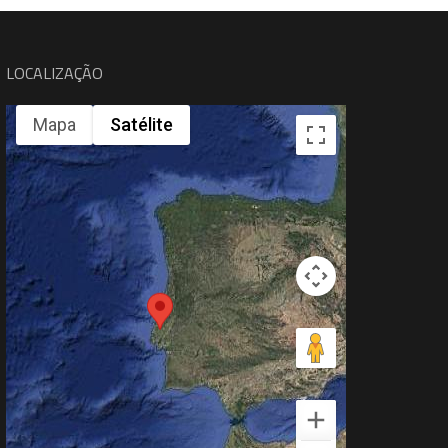
LOCALIZAÇÃO
Mapa
Satélite