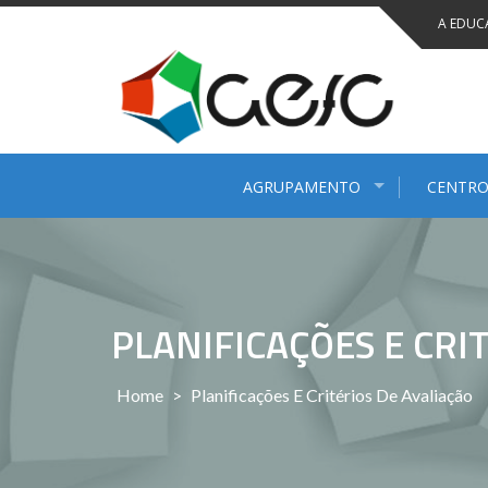
Saltar
A EDUC
para
conteúdo
AGRUPAMENTO
CENTRO
PLANIFICAÇÕES E CRI
Home
>
Planificações E Critérios De Avaliação