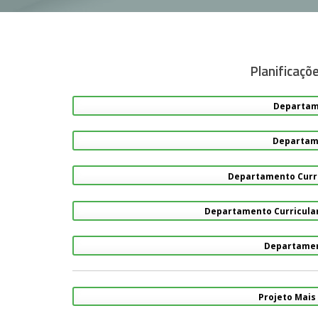
Planificaçõe
Departame
Departame
Departamento Curri
Departamento Curricular
Departamen
Projeto Mais