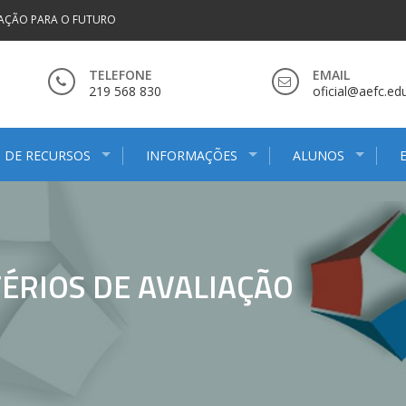
AÇÃO PARA O FUTURO
TELEFONE
EMAIL
219 568 830
oficial@aefc.edu
 DE RECURSOS
INFORMAÇÕES
ALUNOS
TÉRIOS DE AVALIAÇÃO