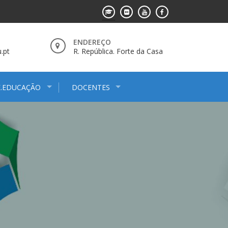
ENDEREÇO
.pt
R. República. Forte da Casa
E.EDUCAÇÃO
DOCENTES