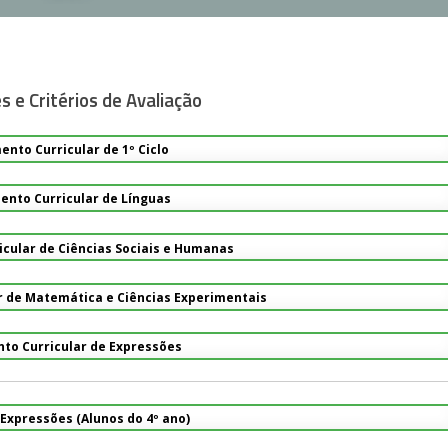
s e Critérios de Avaliação
nto Curricular de 1º Ciclo
nto Curricular de Línguas
cular de Ciências Sociais e Humanas
 de Matemática e Ciências Experimentais
to Curricular de Expressões
 Expressões (Alunos do 4º ano)