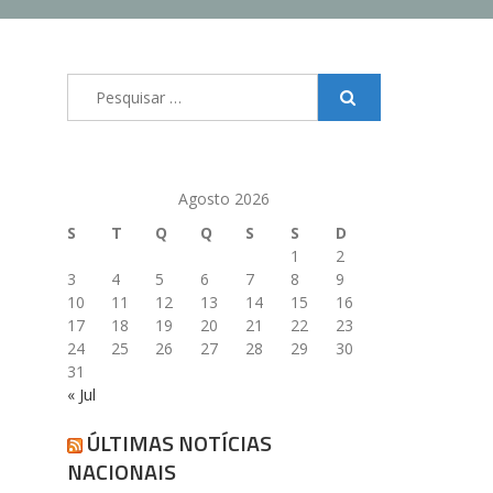
Pesquisar
por:
Agosto 2026
S
T
Q
Q
S
S
D
1
2
3
4
5
6
7
8
9
10
11
12
13
14
15
16
17
18
19
20
21
22
23
24
25
26
27
28
29
30
31
« Jul
ÚLTIMAS NOTÍCIAS
NACIONAIS