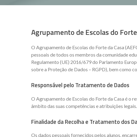
Agrupamento de Escolas do Forte
O Agrupamento de Escolas do Forte da Casa (AEFC
pessoais de todos os membros da comunidade edu
Regulamento (UE) 2016/679 do Parlamento Europeu
sobre a Proteção de Dados – RGPD), bem como com 
Responsável pelo Tratamento de Dados
O Agrupamento de Escolas do Forte da Casa é o re
âmbito das suas competências e atribuições legais.
Finalidade da Recolha e Tratamento dos D
Os dados pessoais fornecidos pelos alunos, encar