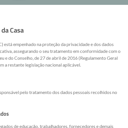
 da Casa
) está empenhado na proteção da privacidade e dos dados
cativa, assegurando o seu tratamento em conformidade com o
 e do Conselho, de 27 de abril de 2016 (Regulamento Geral
a restante legislação nacional aplicável.
sponsável pelo tratamento dos dados pessoais recolhidos no
ados
regados de educação, trabalhadores, fornecedores e demais