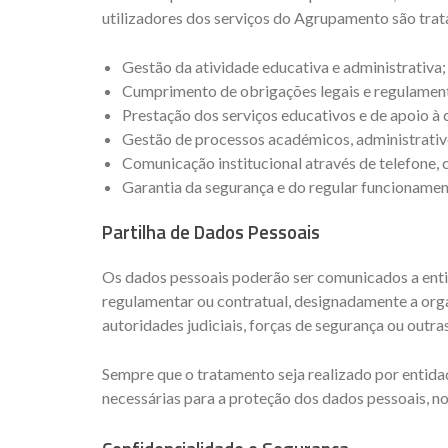
utilizadores dos serviços do Agrupamento são tra
Gestão da atividade educativa e administrativa;
Cumprimento de obrigações legais e regulamen
Prestação dos serviços educativos e de apoio à
Gestão de processos académicos, administrativo
Comunicação institucional através de telefone,
Garantia da segurança e do regular funcionamen
Partilha de Dados Pessoais
Os dados pessoais poderão ser comunicados a entid
regulamentar ou contratual, designadamente a orga
autoridades judiciais, forças de segurança ou outr
Sempre que o tratamento seja realizado por entida
necessárias para a proteção dos dados pessoais, n