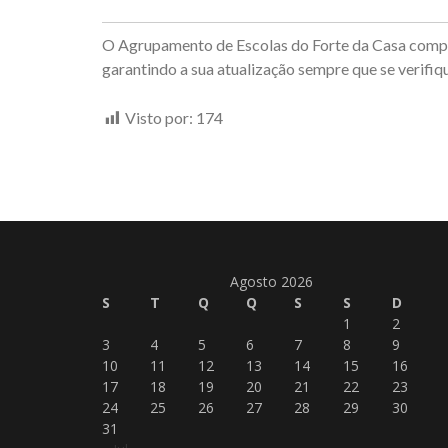
O Agrupamento de Escolas do Forte da Casa compro
garantindo a sua atualização sempre que se verifiq
Visto por:
174
Agosto 2026
S
T
Q
Q
S
S
D
1
2
3
4
5
6
7
8
9
10
11
12
13
14
15
16
17
18
19
20
21
22
23
24
25
26
27
28
29
30
31