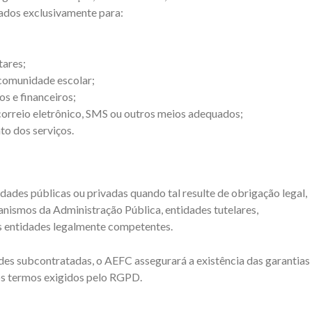
tados exclusivamente para:
tares;
 comunidade escolar;
s e financeiros;
 correio eletrônico, SMS ou outros meios adequados;
to dos serviços.
ades públicas ou privadas quando tal resulte de obrigação legal,
nismos da Administração Pública, entidades tutelares,
as entidades legalmente competentes.
des subcontratadas, o AEFC assegurará a existência das garantias
os termos exigidos pelo RGPD.