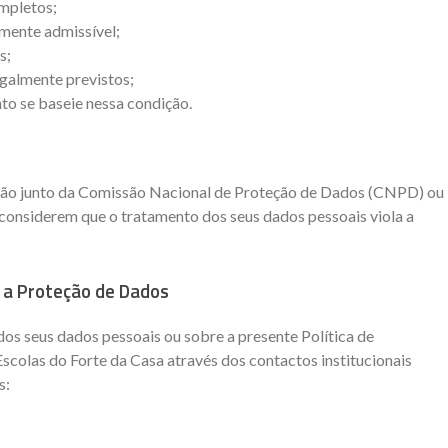
ompletos;
mente admissível;
s;
egalmente previstos;
to se baseie nessa condição.
ção junto da Comissão Nacional de Proteção de Dados (CNPD) ou
considerem que o tratamento dos seus dados pessoais viola a
 a Proteção de Dados
os seus dados pessoais ou sobre a presente Política de
colas do Forte da Casa através dos contactos institucionais
s: