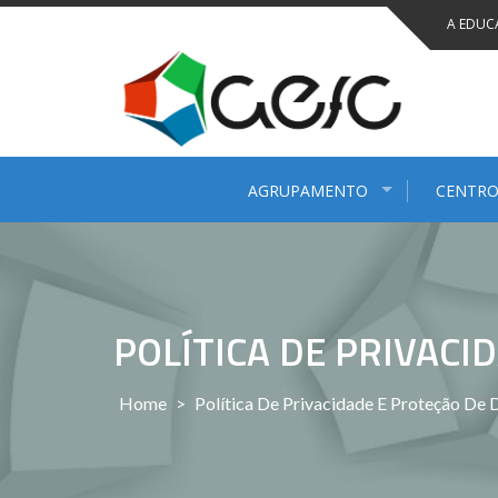
Saltar
A EDUC
para
conteúdo
AGRUPAMENTO
CENTRO
POLÍTICA DE PRIVACI
Home
>
Política De Privacidade E Proteção De