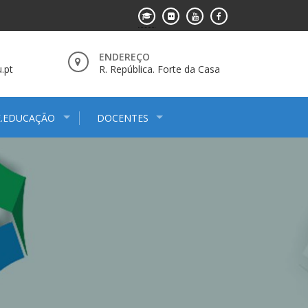
ENDEREÇO
.pt
R. República. Forte da Casa
E.EDUCAÇÃO
DOCENTES