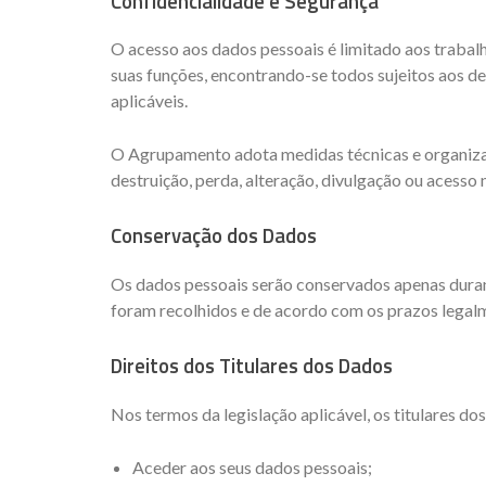
Confidencialidade e Segurança
O acesso aos dados pessoais é limitado aos trabal
suas funções, encontrando-se todos sujeitos aos de
aplicáveis.
O Agrupamento adota medidas técnicas e organizat
destruição, perda, alteração, divulgação ou acesso 
Conservação dos Dados
Os dados pessoais serão conservados apenas durant
foram recolhidos e de acordo com os prazos legalm
Direitos dos Titulares dos Dados
Nos termos da legislação aplicável, os titulares do
Aceder aos seus dados pessoais;