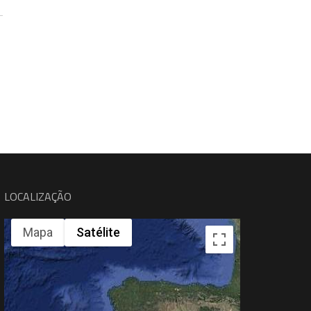
LOCALIZAÇÃO
Mapa
Satélite