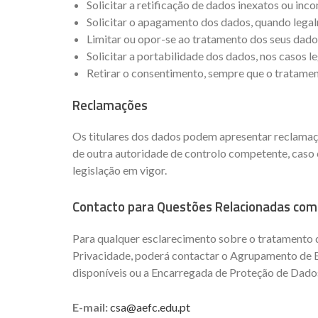
Solicitar a retificação de dados inexatos ou inc
Solicitar o apagamento dos dados, quando legal
Limitar ou opor-se ao tratamento dos seus dado
Solicitar a portabilidade dos dados, nos casos l
Retirar o consentimento, sempre que o tratamen
Reclamações
Os titulares dos dados podem apresentar reclama
de outra autoridade de controlo competente, caso 
legislação em vigor.
Contacto para Questões Relacionadas com
Para qualquer esclarecimento sobre o tratamento d
Privacidade, poderá contactar o Agrupamento de Es
disponíveis ou a Encarregada de Proteção de Dado
E-mail:
csa@aefc.edu.pt