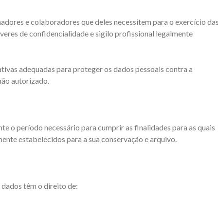
hadores e colaboradores que deles necessitem para o exercício da
veres de confidencialidade e sigilo profissional legalmente
ivas adequadas para proteger os dados pessoais contra a
não autorizado.
e o período necessário para cumprir as finalidades para as quais
ente estabelecidos para a sua conservação e arquivo.
s dados têm o direito de: