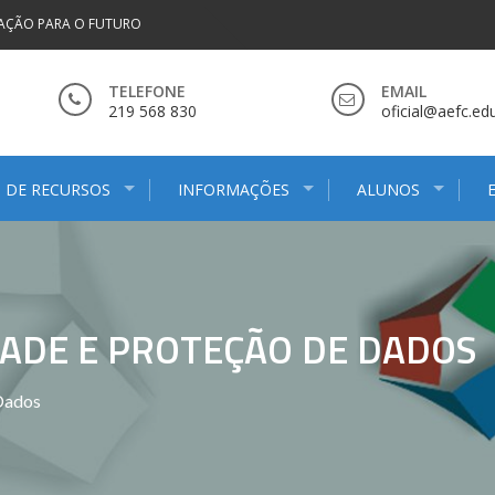
AÇÃO PARA O FUTURO
TELEFONE
EMAIL
219 568 830
oficial@aefc.edu
 DE RECURSOS
INFORMAÇÕES
ALUNOS
DADE E PROTEÇÃO DE DADOS
 Dados