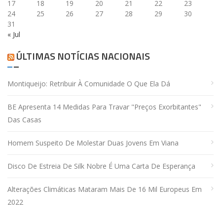
17
18
19
20
21
22
23
24
25
26
27
28
29
30
31
« Jul
ÚLTIMAS NOTÍCIAS NACIONAIS
Montiqueijo: Retribuir À Comunidade O Que Ela Dá
BE Apresenta 14 Medidas Para Travar "preços Exorbitantes"
Das Casas
Homem Suspeito De Molestar Duas Jovens Em Viana
Disco De Estreia De Silk Nobre É Uma Carta De Esperança
Alterações Climáticas Mataram Mais De 16 Mil Europeus Em
2022