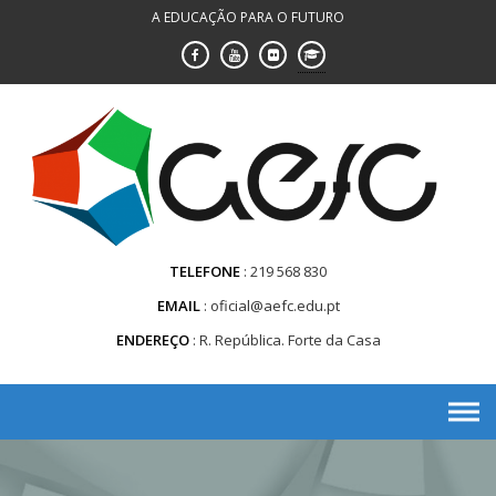
Saltar
A EDUCAÇÃO PARA O FUTURO
para
conteúdo
TELEFONE
219 568 830
EMAIL
oficial@aefc.edu.pt
ENDEREÇO
R. República. Forte da Casa