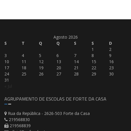
Agosto 2026
S
T
Q
Q
S
S
D
1
2
3
4
5
6
7
8
9
10
11
12
13
14
15
16
17
18
19
20
21
22
23
24
25
26
27
28
29
30
31
« Jul
AGRUPAMENTO DE ESCOLAS DE FORTE DA CASA
Rua da República - 2626-503 Forte da Casa
219568830
219568839