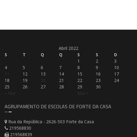
Abril 2022
S
T
Q
Q
S
S
D
1
2
3
4
5
6
7
8
9
10
11
12
13
14
15
16
17
18
19
20
21
22
23
24
25
26
27
28
29
30
« Mar
Mai »
AGRUPAMENTO DE ESCOLAS DE FORTE DA CASA
Rua da República - 2626-503 Forte da Casa
219568830
219568839