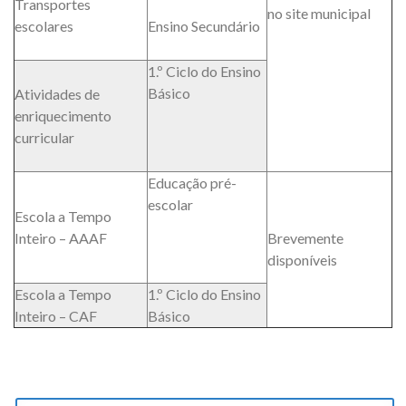
Transportes
no site municipal
escolares
Ensino Secundário
1.º Ciclo do Ensino
Básico
Atividades de
enriquecimento
curricular
Educação pré-
escolar
Escola a Tempo
Inteiro – AAAF
Brevemente
disponíveis
Escola a Tempo
1.º Ciclo do Ensino
Inteiro – CAF
Básico