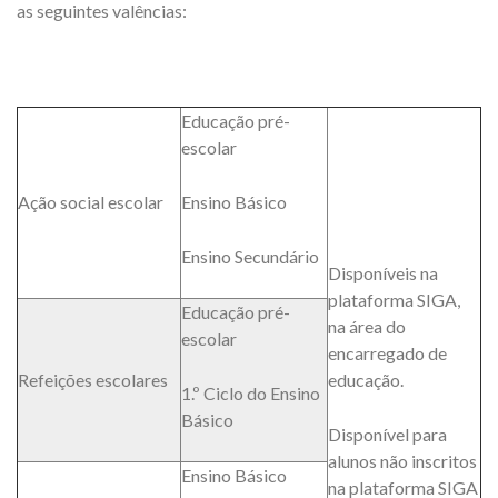
as seguintes valências:
Educação pré-
escolar
Ação social escolar
Ensino Básico
Ensino Secundário
Disponíveis na
plataforma SIGA,
Educação pré-
na área do
escolar
encarregado de
Refeições escolares
educação.
1.º Ciclo do Ensino
Básico
Disponível para
alunos não inscritos
Ensino Básico
na plataforma SIGA