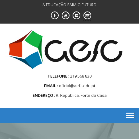
Saltar
A EDUCAÇÃO PARA O FUTURO
para
conteúdo
TELEFONE
219 568 830
EMAIL
oficial@aefc.edu.pt
ENDEREÇO
R. República. Forte da Casa