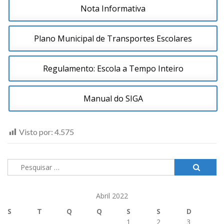
Nota Informativa
Plano Municipal de Transportes Escolares
Regulamento: Escola a Tempo Inteiro
Manual do SIGA
Visto por:
4.575
Pesquisar
por:
Abril 2022
S
T
Q
Q
S
S
D
1
2
3