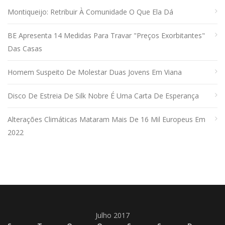
Montiqueijo: Retribuir À Comunidade O Que Ela Dá
BE Apresenta 14 Medidas Para Travar "preços Exorbitantes"
Das Casas
Homem Suspeito De Molestar Duas Jovens Em Viana
Disco De Estreia De Silk Nobre É Uma Carta De Esperança
Alterações Climáticas Mataram Mais De 16 Mil Europeus Em
2022
Julho 2017