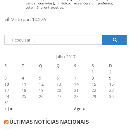
Visto por:
10.276
Pesquisar
por:
Julho 2017
S
T
Q
Q
S
S
D
1
2
3
4
5
6
7
8
9
10
11
12
13
14
15
16
17
18
19
20
21
22
23
24
25
26
27
28
29
30
31
« Jun
Ago »
ÚLTIMAS NOTÍCIAS NACIONAIS