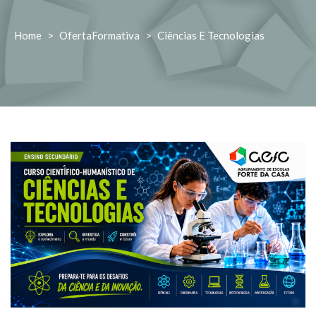
Home
>
OfertaFormativa
>
Ciências E Tecnologias