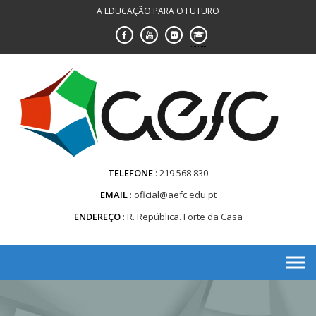
Saltar
A EDUCAÇÃO PARA O FUTURO
para
conteúdo
TELEFONE
219 568 830
EMAIL
oficial@aefc.edu.pt
ENDEREÇO
R. República. Forte da Casa