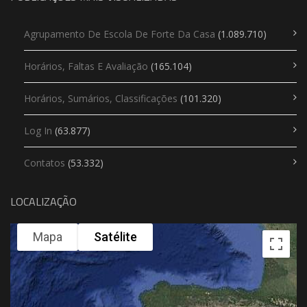
Agrupamento De Escola De Forte Da Casa
(1.089.710)
Horários, Faltas E Avaliação
(165.104)
Horários, Sumários, Classificações
(101.320)
Log In
(63.877)
Contatos
(53.332)
LOCALIZAÇÃO
Mapa
Satélite