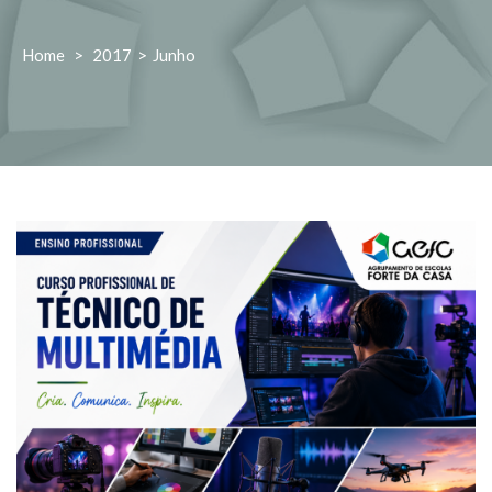
Home
>
2017
>
Junho