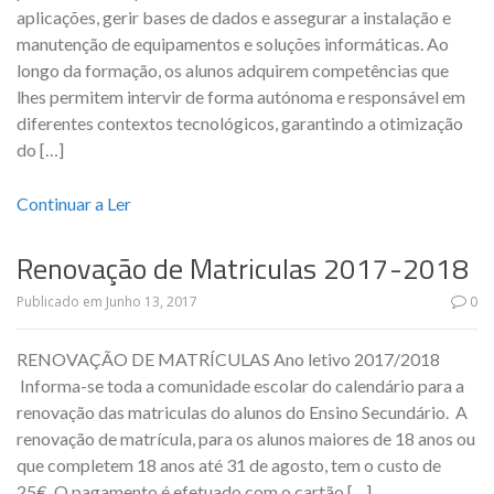
aplicações, gerir bases de dados e assegurar a instalação e
manutenção de equipamentos e soluções informáticas. Ao
longo da formação, os alunos adquirem competências que
lhes permitem intervir de forma autónoma e responsável em
diferentes contextos tecnológicos, garantindo a otimização
do […]
Continuar a Ler
Renovação de Matriculas 2017-2018
Publicado em
Junho 13, 2017
0
RENOVAÇÃO DE MATRÍCULAS Ano letivo 2017/2018
Informa-se toda a comunidade escolar do calendário para a
renovação das matriculas do alunos do Ensino Secundário. A
renovação de matrícula, para os alunos maiores de 18 anos ou
que completem 18 anos até 31 de agosto, tem o custo de
25€. O pagamento é efetuado com o cartão […]