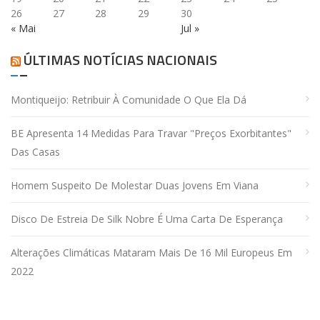
26
27
28
29
30
« Mai
Jul »
ÚLTIMAS NOTÍCIAS NACIONAIS
Montiqueijo: Retribuir À Comunidade O Que Ela Dá
BE Apresenta 14 Medidas Para Travar "preços Exorbitantes"
Das Casas
Homem Suspeito De Molestar Duas Jovens Em Viana
Disco De Estreia De Silk Nobre É Uma Carta De Esperança
Alterações Climáticas Mataram Mais De 16 Mil Europeus Em
2022