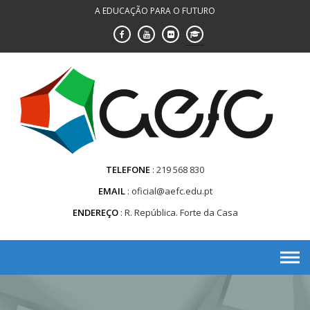
Saltar
A EDUCAÇÃO PARA O FUTURO
para
conteúdo
TELEFONE
219 568 830
EMAIL
oficial@aefc.edu.pt
ENDEREÇO
R. República. Forte da Casa