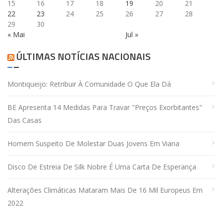
15
16
17
18
19
20
21
22
23
24
25
26
27
28
29
30
« Mai
Jul »
ÚLTIMAS NOTÍCIAS NACIONAIS
Montiqueijo: Retribuir À Comunidade O Que Ela Dá
BE Apresenta 14 Medidas Para Travar "preços Exorbitantes"
Das Casas
Homem Suspeito De Molestar Duas Jovens Em Viana
Disco De Estreia De Silk Nobre É Uma Carta De Esperança
Alterações Climáticas Mataram Mais De 16 Mil Europeus Em
2022