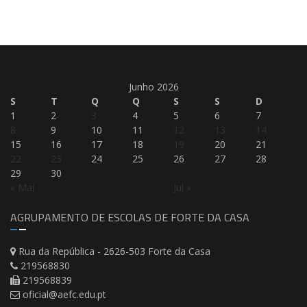
Junho 2026
S
T
Q
Q
S
S
D
1
2
3
4
5
6
7
8
9
10
11
12
13
14
15
16
17
18
19
20
21
22
23
24
25
26
27
28
29
30
« Mai
Jul »
AGRUPAMENTO DE ESCOLAS DE FORTE DA CASA
Rua da República - 2626-503 Forte da Casa
219568830
219568839
oficial@aefc.edu.pt