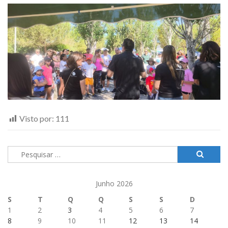
Visto por:
111
Pesquisar
por:
Junho 2026
S
T
Q
Q
S
S
D
1
2
3
4
5
6
7
8
9
10
11
12
13
14