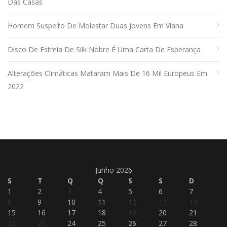
Das Casas
Homem Suspeito De Molestar Duas Jovens Em Viana
Disco De Estreia De Silk Nobre É Uma Carta De Esperança
Alterações Climáticas Mataram Mais De 16 Mil Europeus Em
2022
Junho 2026
S
T
Q
Q
S
S
D
1
2
3
4
5
6
7
8
9
10
11
12
13
14
15
16
17
18
19
20
21
22
23
24
25
26
27
28