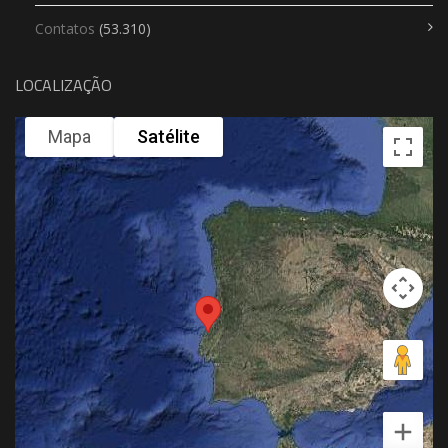
Contatos
(53.310)
LOCALIZAÇÃO
Mapa
Satélite