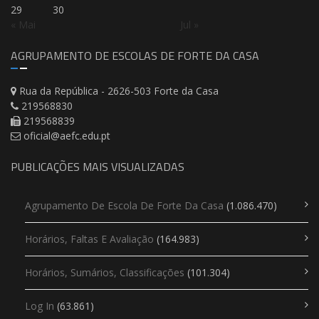
29
30
« Mai
Jul »
AGRUPAMENTO DE ESCOLAS DE FORTE DA CASA
Rua da República - 2626-503 Forte da Casa
219568830
219568839
oficial@aefc.edu.pt
PUBLICAÇÕES MAIS VISUALIZADAS
Agrupamento De Escola De Forte Da Casa
(1.086.470)
Horários, Faltas E Avaliação
(164.983)
Horários, Sumários, Classificações
(101.304)
Log In
(63.861)