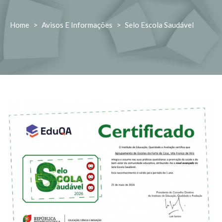
Home
>
Avisos E Informações
>
Selo Escola Saudável