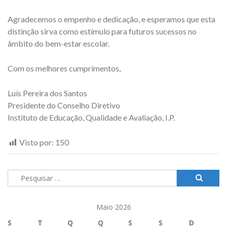
Agradecemos o empenho e dedicação, e esperamos que esta
distinção sirva como estímulo para futuros sucessos no
âmbito do bem-estar escolar.
Com os melhores cumprimentos,
Luís Pereira dos Santos
Presidente do Conselho Diretivo
Instituto de Educação, Qualidade e Avaliação, I.P.
Visto por:
150
Pesquisar
por:
Maio 2026
S
T
Q
Q
S
S
D