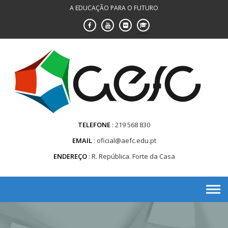
Saltar
A EDUCAÇÃO PARA O FUTURO
para
conteúdo
TELEFONE
219 568 830
EMAIL
oficial@aefc.edu.pt
ENDEREÇO
R. República. Forte da Casa