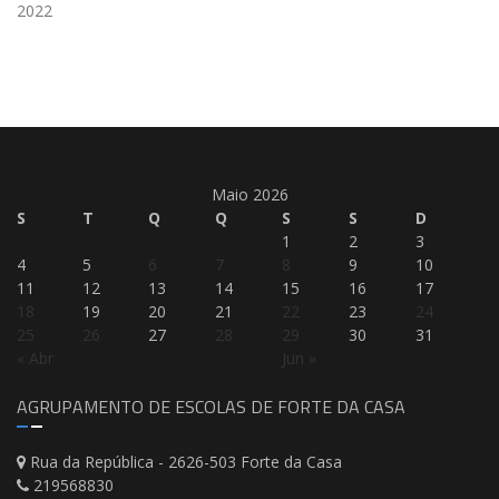
2022
Maio 2026
S
T
Q
Q
S
S
D
1
2
3
4
5
6
7
8
9
10
11
12
13
14
15
16
17
18
19
20
21
22
23
24
25
26
27
28
29
30
31
« Abr
Jun »
AGRUPAMENTO DE ESCOLAS DE FORTE DA CASA
Rua da República - 2626-503 Forte da Casa
219568830