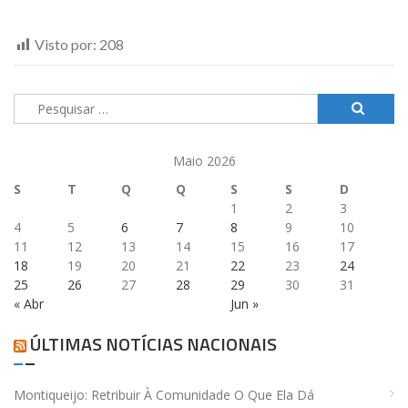
Visto por:
208
Pesquisar
por:
Maio 2026
S
T
Q
Q
S
S
D
1
2
3
4
5
6
7
8
9
10
11
12
13
14
15
16
17
18
19
20
21
22
23
24
25
26
27
28
29
30
31
« Abr
Jun »
ÚLTIMAS NOTÍCIAS NACIONAIS
Montiqueijo: Retribuir À Comunidade O Que Ela Dá