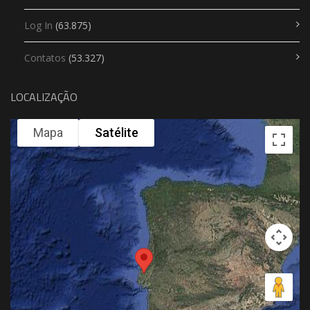
Log In
(63.875)
Contatos
(53.327)
LOCALIZAÇÃO
Mapa
Satélite