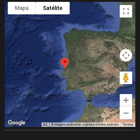
Mapa
Satélite
A imagem pode estar sujeita a direitos autorais
Termos