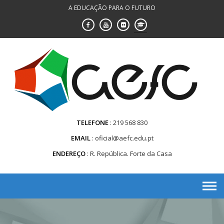
Saltar
A EDUCAÇÃO PARA O FUTURO
para
conteúdo
TELEFONE
219 568 830
EMAIL
oficial@aefc.edu.pt
ENDEREÇO
R. República. Forte da Casa