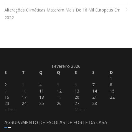
Alterações Climáticas Mataram Mais De 16 Mil Europeus Em
2022
Fevereiro 2026
S
T
Q
Q
S
S
D
1
2
3
4
5
6
7
8
9
10
11
12
13
14
15
16
17
18
19
20
21
22
23
24
25
26
27
28
« Dez
Mar »
AGRUPAMENTO DE ESCOLAS DE FORTE DA CASA