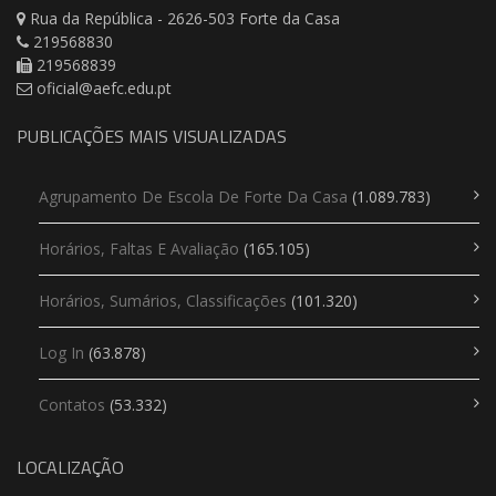
Rua da República - 2626-503 Forte da Casa
219568830
219568839
oficial@aefc.edu.pt
PUBLICAÇÕES MAIS VISUALIZADAS
Agrupamento De Escola De Forte Da Casa
(1.089.783)
Horários, Faltas E Avaliação
(165.105)
Horários, Sumários, Classificações
(101.320)
Log In
(63.878)
Contatos
(53.332)
LOCALIZAÇÃO