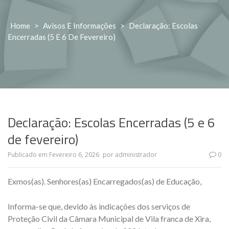
Home
>
Avisos E Informações
>
Declaração: Escolas
Encerradas (5 E 6 De Fevereiro)
Declaração: Escolas Encerradas (5 e 6
de fevereiro)
Publicado em
Fevereiro 6, 2026
por
administrador
0
Exmos(as). Senhores(as) Encarregados(as) de Educação,
Informa-se que, devido às indicações dos serviços de
Proteção Civil da Câmara Municipal de Vila franca de Xira,