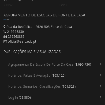
« Nov
Fev »
AGRUPAMENTO DE ESCOLAS DE FORTE DA CASA
Rua da República - 2626-503 Forte da Casa
219568830
219568839
oficial@aefc.edu.pt
PUBLICAÇÕES MAIS VISUALIZADAS
Agrupamento De Escola De Forte Da Casa
(1.090.730)
Horários, Faltas E Avaliação
(165.120)
Horários, Sumários, Classificações
(101.328)
Log In
(63.880)