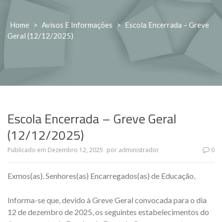
Home
>
Avisos E Informações
>
Escola Encerrada – Greve
Geral (12/12/2025)
Escola Encerrada – Greve Geral
(12/12/2025)
Publicado em
Dezembro 12, 2025
por
administrador
0
Exmos(as). Senhores(as) Encarregados(as) de Educação,
Informa-se que, devido à Greve Geral convocada para o dia
12 de dezembro de 2025, os seguintes estabelecimentos do