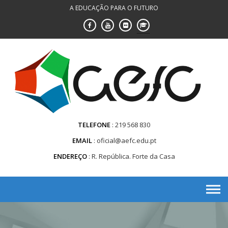
Saltar
A EDUCAÇÃO PARA O FUTURO
para
conteúdo
TELEFONE
219 568 830
EMAIL
oficial@aefc.edu.pt
ENDEREÇO
R. República. Forte da Casa