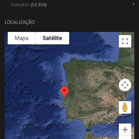
Contatos
(53.334)
LOCALIZAÇÃO
Mapa
Satélite