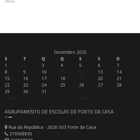
2022
Dezembro 2025
S
T
Q
Q
S
S
D
1
2
3
4
5
6
7
8
9
10
11
12
13
14
15
16
17
18
19
20
21
22
23
24
25
26
27
28
29
30
31
« Nov
Fev »
AGRUPAMENTO DE ESCOLAS DE FORTE DA CASA
Rua da República - 2626-503 Forte da Casa
219568830