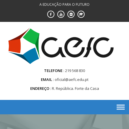
Saltar
A EDUCAÇÃO PARA O FUTURO
para
conteúdo
TELEFONE
219 568 830
EMAIL
oficial@aefc.edu.pt
ENDEREÇO
R. República. Forte da Casa