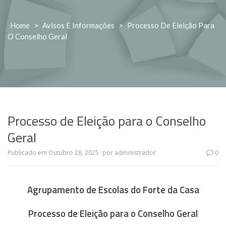
Home
>
Avisos E Informações
>
Processo De Eleição Para
O Conselho Geral
Processo de Eleição para o Conselho
Geral
Publicado em
Outubro 28, 2025
por
administrador
0
Agrupamento de Escolas do Forte da Casa
Processo de Eleição para o Conselho Geral