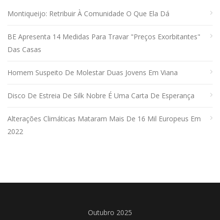
Montiqueijo: Retribuir À Comunidade O Que Ela Dá
BE Apresenta 14 Medidas Para Travar "preços Exorbitantes"
Das Casas
Homem Suspeito De Molestar Duas Jovens Em Viana
Disco De Estreia De Silk Nobre É Uma Carta De Esperança
Alterações Climáticas Mataram Mais De 16 Mil Europeus Em
2022
Outubro 2025