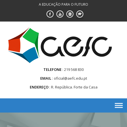
Saltar
A EDUCAÇÃO PARA O FUTURO
para
conteúdo
TELEFONE
219 568 830
EMAIL
oficial@aefc.edu.pt
ENDEREÇO
R. República. Forte da Casa