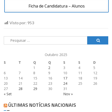
Ficha de Candidatura – Alunos
Visto por:
953
Pesquisar
por:
Outubro 2025
S
T
Q
Q
S
S
D
1
2
3
4
5
6
7
8
9
10
11
12
13
14
15
16
17
18
19
20
21
22
23
24
25
26
27
28
29
30
31
« Set
Nov »
ÚLTIMAS NOTÍCIAS NACIONAIS