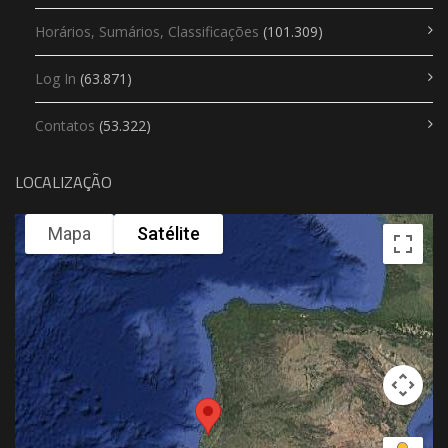
Horários, Sumários, Classificações
(101.309)
Log In
(63.871)
Contatos
(53.322)
LOCALIZAÇÃO
Mapa
Satélite