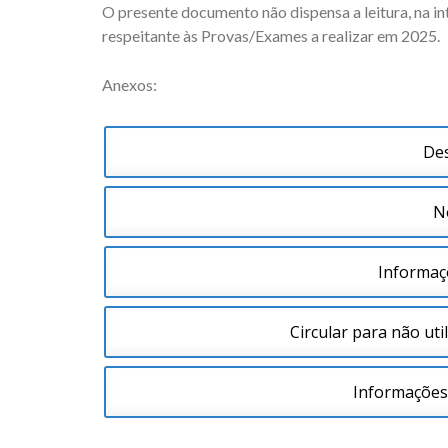
O presente documento não dispensa a leitura, na i
respeitante às Provas/Exames a realizar em 2025.
Anexos:
De
N
Informaç
Circular para não ut
Informações