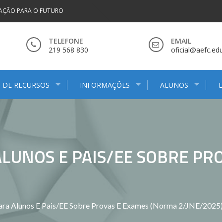
AÇÃO PARA O FUTURO
TELEFONE
EMAIL
219 568 830
oficial@aefc.edu
 DE RECURSOS
INFORMAÇÕES
ALUNOS
LUNOS E PAIS/EE SOBRE PR
ara Alunos E Pais/EE Sobre Provas E Exames (Norma 2/JNE/2025