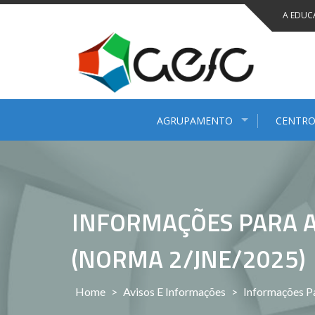
Saltar
A EDUC
para
conteúdo
AGRUPAMENTO
CENTRO
INFORMAÇÕES PARA A
(NORMA 2/JNE/2025)
Home
>
Avisos E Informações
>
Informações P