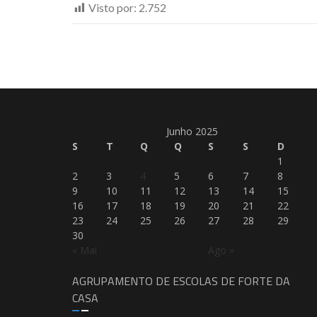
Visto por:
2.752
Junho 2025
S
T
Q
Q
S
S
D
1
2
3
4
5
6
7
8
9
10
11
12
13
14
15
16
17
18
19
20
21
22
23
24
25
26
27
28
29
30
« Mai
Ago »
AGRUPAMENTO DE ESCOLAS DE FORTE DA
CASA