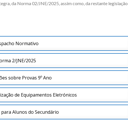
ntegra, da Norma 02/JNE/2025, assim como, da restante legislação
spacho Normativo
orma 2/JNE/2025
ões sobre Provas 9º Ano
ilização de Equipamentos Eletrónicos
 para Alunos do Secundário