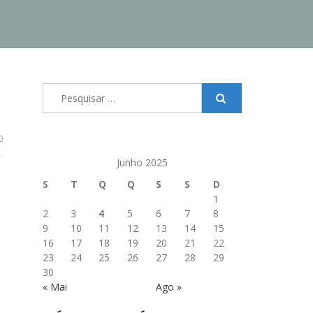
Pesquisar
por:
0
Junho 2025
S
T
Q
Q
S
S
D
1
2
3
4
5
6
7
8
9
10
11
12
13
14
15
16
17
18
19
20
21
22
23
24
25
26
27
28
29
30
« Mai
Ago »