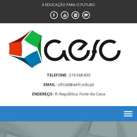
Saltar
A EDUCAÇÃO PARA O FUTURO
para
conteúdo
TELEFONE
219 568 830
EMAIL
oficial@aefc.edu.pt
ENDEREÇO
R. República. Forte da Casa