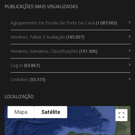
PUBLICAÇÕES MAIS VISUALIZADAS
Agrupamento De Escola De Forte Da Casa
(1.087.083)
Horários, Faltas E Avaliação
(165.007)
Horários, Sumários, Classificações
(101.306)
Log In
(63.867)
Contatos
(53.315)
LOCALIZAÇÃO
Mapa
Satélite