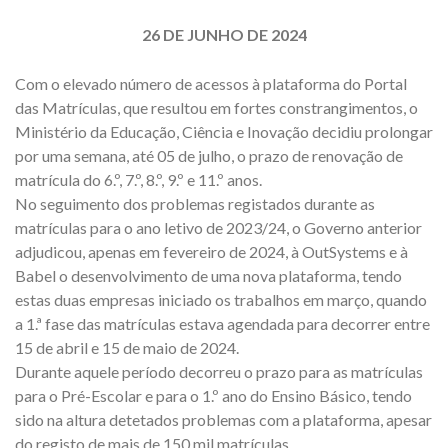
26 DE JUNHO DE 2024
Com o elevado número de acessos à plataforma do Portal
das Matrículas, que resultou em fortes constrangimentos, o
Ministério da Educação, Ciência e Inovação decidiu prolongar
por uma semana, até 05 de julho, o prazo de renovação de
matrícula do 6.º, 7.º, 8.º, 9.º e 11.º anos.
No seguimento dos problemas registados durante as
matrículas para o ano letivo de 2023/24, o Governo anterior
adjudicou, apenas em fevereiro de 2024, à OutSystems e à
Babel o desenvolvimento de uma nova plataforma, tendo
estas duas empresas iniciado os trabalhos em março, quando
a 1.ª fase das matrículas estava agendada para decorrer entre
15 de abril e 15 de maio de 2024.
Durante aquele período decorreu o prazo para as matrículas
para o Pré-Escolar e para o 1.º ano do Ensino Básico, tendo
sido na altura detetados problemas com a plataforma, apesar
do registo de mais de 150 mil matrículas.