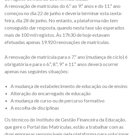
A renovação de matrículas do 6.º ao 9.º anos e do 11.º ano
começou no dia 22 de junho e deveria terminar esta sexta-
feira, dia 28 de junho. No entanto, a plataforma não tem
conseguido dar resposta, quando nesta fase são esperados
mais de 100 mil registos. Às 17h30 de hoje estavam
efetuadas apenas 19.920 renovações de matrículas.
A renovação de matrícula para o 7.º ano (mudança de ciclo) é
obrigatória e para o 6.º, 8.º, 9.º e 11.º anos deverá ocorrer
apenas nas seguintes situações:
A mudança de estabelecimento de educação ou de ensino
Alteração do encarregado de educação
A mudança de curso ou de percurso formativo
A escolha de disciplinas
Os técnicos do Instituto de Gestão Financeira da Educação,
que gere o Portal das Matrículas, estão a trabalhar com as
duas empresas responsáveis pela plataforma para solucionar