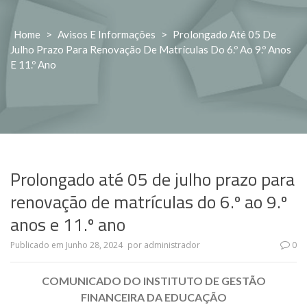
Home
>
Avisos E Informações
>
Prolongado Até 05 De
Julho Prazo Para Renovação De Matrículas Do 6.º Ao 9.º Anos
E 11.º Ano
Prolongado até 05 de julho prazo para
renovação de matrículas do 6.º ao 9.º
anos e 11.º ano
Publicado em
Junho 28, 2024
por
administrador
0
COMUNICADO DO INSTITUTO DE GESTÃO
FINANCEIRA DA EDUCAÇÃO