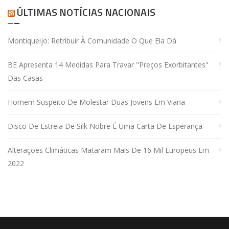
ÚLTIMAS NOTÍCIAS NACIONAIS
Montiqueijo: Retribuir À Comunidade O Que Ela Dá
BE Apresenta 14 Medidas Para Travar "preços Exorbitantes"
Das Casas
Homem Suspeito De Molestar Duas Jovens Em Viana
Disco De Estreia De Silk Nobre É Uma Carta De Esperança
Alterações Climáticas Mataram Mais De 16 Mil Europeus Em
2022