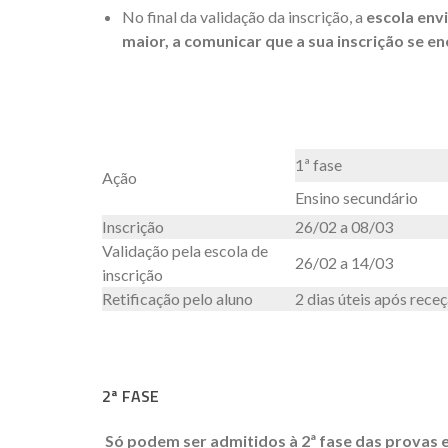
No final da validação da inscrição, a
escola env
maior, a comunicar que a sua inscrição se e
1ª fase
Ação
Ensino secundário
Inscrição
26/02 a 08/03
Validação pela escola de
26/02 a 14/03
inscrição
Retificação pelo aluno
2 dias úteis após receç
2ª FASE
Só podem ser admitidos à 2ª fase das provas e