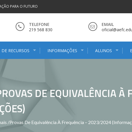
AÇÃO PARA O FUTURO
TELEFONE
EMAIL
219 568 830
oficial@aefc.edu
 DE RECURSOS
INFORMAÇÕES
ALUNOS
PROVAS DE EQUIVALÊNCIA À 
ÇÕES)
ais /Provas De Equivalência À Frequência – 2023/2024 (Informaç