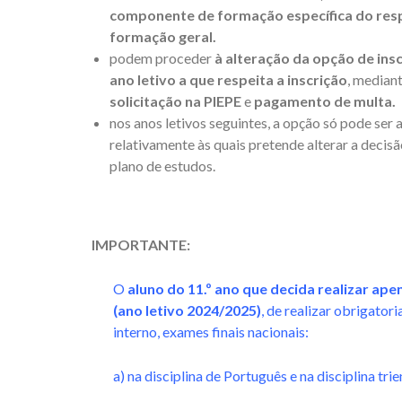
componente de formação específica do respe
formação geral.
podem proceder
à alteração da opção de insc
ano letivo a que respeita a inscrição
, median
solicitação na PIEPE
e
pagamento de multa.
nos anos letivos seguintes, a opção só pode ser 
relativamente às quais pretende alterar a decisã
plano de estudos.
IMPORTANTE:
O
aluno do 11.º ano que decida realizar ap
(ano letivo 2024/2025)
, de realizar obrigator
interno, exames finais nacionais:
a) na disciplina de Português e na disciplina t