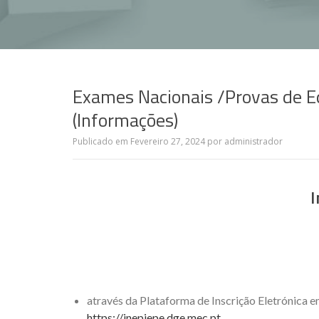
Exames Nacionais /Provas de E
(Informações)
Publicado em
Fevereiro 27, 2024
por
administrador
I
através da Plataforma de Inscrição Eletrónica 
https://jnepiepe.dge.mec.pt
.