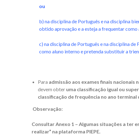
ou
b) na disciplina de Português e na disciplina 
obtido aprovação e a esteja a frequentar como 
c) na disciplina de Português e na disciplina de 
como aluno interno e pretenda substituir a trien
Para
admissão aos exames finais nacionais na
devem obter
uma classificação igual ou super
classificação de frequência no ano terminal d
Observação:
Consultar Anexo 1 – Algumas situações a ter 
realizar” na plataforma PIEPE.