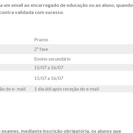
ia um email ao encarregado de educação ou ao aluno, quando
ncontra validada com sucesso
.
Prazos
2ª fase
Ensino secundário
15/07 a 16/07
15/07 a 16/07
ão do e- mail
1 dia útil após receção do e-mail
 exames, mediante inscrição obrigatória, os alunos que