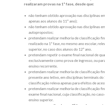
realizaram provas na 1ª fase, desde que:
não tenham obtido aprovação nas disciplinas em
apenas aos alunos do 11º ano);
não tenham obtido aprovação nas disciplinas em
autopropostos;
pretendam realizar melhoria de classificação fi
realizado na 1ª fase, no mesmo ano escolar, rel
superior, no caso dos alunos do 12º ano.
pretendam repetir o exame final nacional de qual
exclusivamente como prova de ingresso, ou para
ensino recorrente.
pretendam realizar melhoria de classificação fin
presente ano letivo, em disciplinas terminais do 
classificação releva apenas para efeitos de aces
pretendam realizar melhoria de classificação fin
exame final nacional, cuja classificação, no cas
ensino superior.