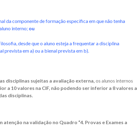
bienal da componente de formação específica em que não tenha
aluno interno;
ou
Filosofia, desde que o aluno esteja a frequentar a disciplina
al prevista em a) ou a bienal prevista em b).
s disciplinas sujeitas a avaliação externa,
os alunos internos
ior a 10 valores na CIF, não podendo ser inferior a 8 valores a
as disciplinas.
em atenção na validação no Quadro “4. Provas e Exames a