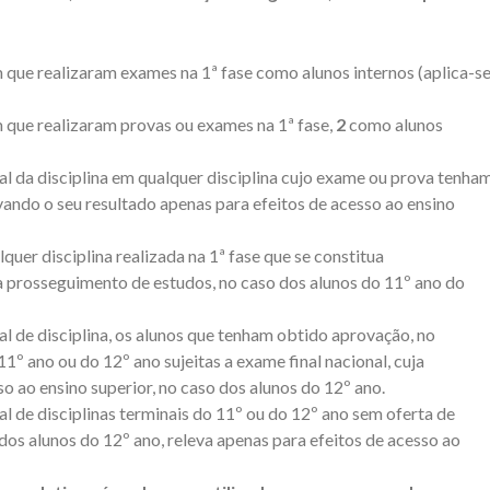
 que realizaram exames na 1ª fase como alunos internos (aplica-s
 que realizaram provas ou exames na 1ª fase,
2
como alunos
nal da disciplina em qualquer disciplina cujo exame ou prova tenha
evando o seu resultado apenas para efeitos de acesso ao ensino
quer disciplina realizada na 1ª fase que se constitua
 prosseguimento de estudos, no caso dos alunos do 11º ano do
al de disciplina, os alunos que tenham obtido aprovação, no
11º ano ou do 12º ano sujeitas a exame final nacional, cuja
so ao ensino superior, no caso dos alunos do 12º ano.
al de disciplinas terminais do 11º ou do 12º ano sem oferta de
o dos alunos do 12º ano, releva apenas para efeitos de acesso ao