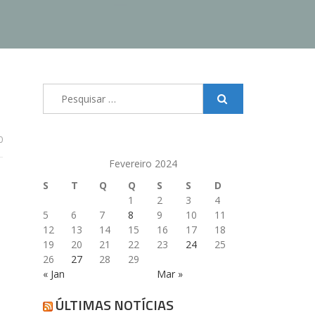
Pesquisar
por:
0
Fevereiro 2024
S
T
Q
Q
S
S
D
1
2
3
4
5
6
7
8
9
10
11
12
13
14
15
16
17
18
19
20
21
22
23
24
25
26
27
28
29
« Jan
Mar »
ÚLTIMAS NOTÍCIAS