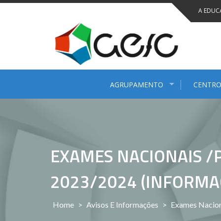
Saltar
A EDUC
para
conteúdo
AGRUPAMENTO
CENTRO
EXAMES NACIONAIS /
2023/2024 (INFORMA
Home
>
Avisos E Informações
>
Exames Nacion