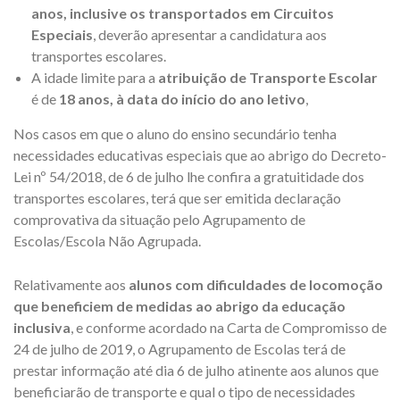
anos, inclusive os transportados em Circuitos
Especiais
, deverão apresentar a candidatura aos
transportes escolares.
A idade limite para a
atribuição de Transporte Escolar
é de
18 anos, à data do início do ano letivo
,
Nos casos em que o aluno do ensino secundário tenha
necessidades educativas especiais que ao abrigo do Decreto-
Lei nº 54/2018, de 6 de julho lhe confira a gratuitidade dos
transportes escolares, terá que ser emitida declaração
comprovativa da situação pelo Agrupamento de
Escolas/Escola Não Agrupada.
Relativamente aos
alunos com dificuldades de locomoção
que beneficiem de medidas ao abrigo da educação
inclusiva
, e conforme acordado na Carta de Compromisso de
24 de julho de 2019, o Agrupamento de Escolas terá de
prestar informação até dia 6 de julho atinente aos alunos que
beneficiarão de transporte e qual o tipo de necessidades