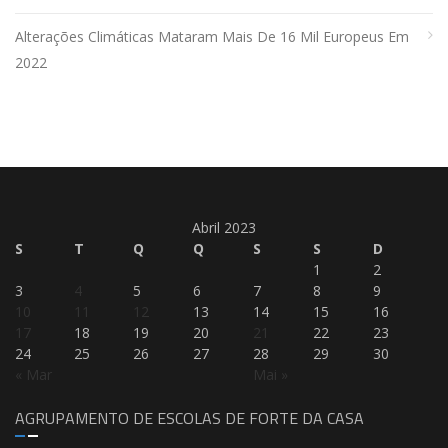
Alterações Climáticas Mataram Mais De 16 Mil Europeus Em
2022
Abril 2023
S
T
Q
Q
S
S
D
1
2
3
4
5
6
7
8
9
10
11
12
13
14
15
16
17
18
19
20
21
22
23
24
25
26
27
28
29
30
« Mar
Mai »
AGRUPAMENTO DE ESCOLAS DE FORTE DA CASA