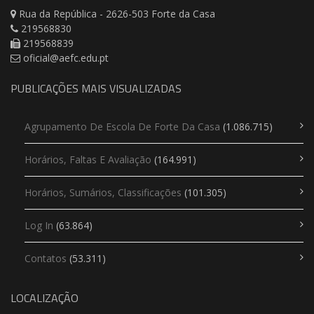
Rua da República - 2626-503 Forte da Casa
219568830
219568839
oficial@aefc.edu.pt
PUBLICAÇÕES MAIS VISUALIZADAS
Agrupamento De Escola De Forte Da Casa
(1.086.715)
Horários, Faltas E Avaliação
(164.991)
Horários, Sumários, Classificações
(101.305)
Log In
(63.864)
Contatos
(53.311)
LOCALIZAÇÃO