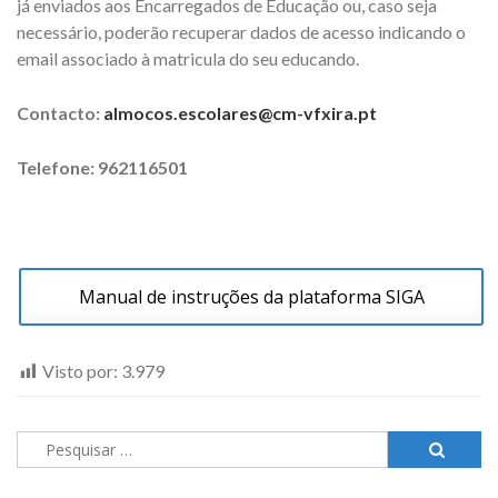
já enviados aos Encarregados de Educação ou, caso seja
necessário, poderão recuperar dados de acesso indicando o
email associado à matricula do seu educando.
Contacto:
almocos.escolares@cm-vfxira.pt
Telefone: 962116501
Manual de instruções da plataforma SIGA
Visto por:
3.979
Pesquisar
por: