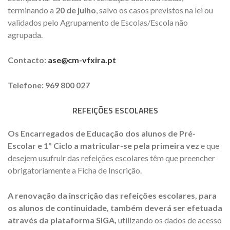
terminando a
20 de julho
, salvo os casos previstos na lei ou
validados pelo Agrupamento de Escolas/Escola não
agrupada.
Contacto:
ase@cm-vfxira.pt
Telefone: 969 800 027
REFEIÇÕES ESCOLARES
Os Encarregados de Educação dos alunos de Pré-
Escolar e 1º Ciclo a matricular-se pela primeira vez
e que
desejem usufruir das refeições escolares têm que preencher
obrigatoriamente a Ficha de Inscrição.
A renovação da inscrição das refeições escolares, para
os alunos de continuidade, também deverá ser efetuada
através da plataforma SIGA,
utilizando os dados de acesso