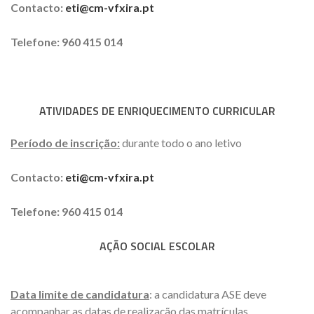
Contacto:
eti@cm-vfxira.pt
Telefone: 960 415 014
ATIVIDADES DE ENRIQUECIMENTO CURRICULAR
Período de inscrição:
durante todo o ano letivo
Contacto:
eti@cm-vfxira.pt
Telefone: 960 415 014
AÇÃO SOCIAL ESCOLAR
Data limite de candidatura
: a candidatura ASE deve
acompanhar as datas de realização das matrículas,