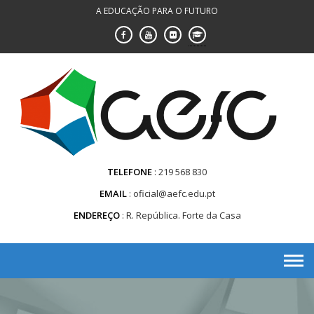
Saltar
A EDUCAÇÃO PARA O FUTURO
para
conteúdo
TELEFONE
219 568 830
EMAIL
oficial@aefc.edu.pt
ENDEREÇO
R. República. Forte da Casa