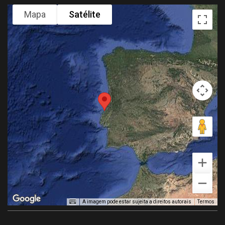
Mapa
Satélite
A imagem pode estar sujeita a direitos autorais
Termos