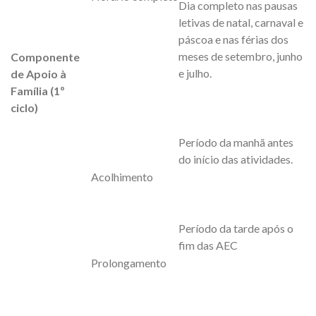
Dia completo nas pausas
letivas de natal, carnaval e
páscoa e nas férias dos
meses de setembro, junho
Componente
e julho.
de Apoio à
Família (1º
ciclo)
Período da manhã antes
do início das atividades.
Acolhimento
Período da tarde após o
fim das AEC
Prolongamento