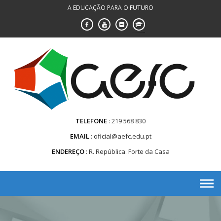
Saltar
A EDUCAÇÃO PARA O FUTURO
para
conteúdo
TELEFONE
219 568 830
EMAIL
oficial@aefc.edu.pt
ENDEREÇO
R. República. Forte da Casa