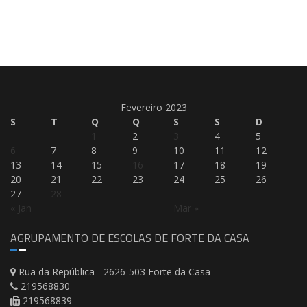
Fevereiro 2023
S
T
Q
Q
S
S
D
1
2
3
4
5
6
7
8
9
10
11
12
13
14
15
16
17
18
19
20
21
22
23
24
25
26
27
28
« Jan
Mar »
AGRUPAMENTO DE ESCOLAS DE FORTE DA CASA
Rua da República - 2626-503 Forte da Casa
219568830
219568839