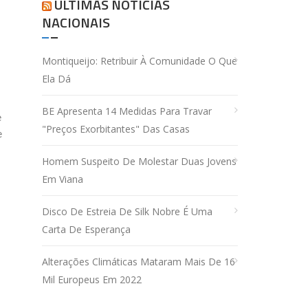
ÚLTIMAS NOTÍCIAS
NACIONAIS
Montiqueijo: Retribuir À Comunidade O Que
Ela Dá
BE Apresenta 14 Medidas Para Travar
e
"preços Exorbitantes" Das Casas
e
Homem Suspeito De Molestar Duas Jovens
Em Viana
Disco De Estreia De Silk Nobre É Uma
Carta De Esperança
Alterações Climáticas Mataram Mais De 16
Mil Europeus Em 2022