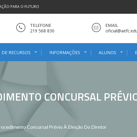
AÇÃO PARA O FUTURO
TELEFONE
EMAIL
219 568 830
oficial@aefc.edu
 DE RECURSOS
INFORMAÇÕES
ALUNOS
IMENTO CONCURSAL PRÉVIO 
ocedimento Concursal Prévio À Eleição Do Diretor