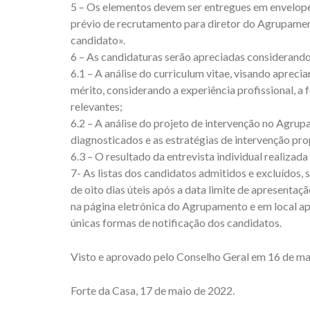
5 – Os elementos devem ser entregues em envelope
prévio de recrutamento para diretor do Agrupamen
candidato».
6 – As candidaturas serão apreciadas considerando
6.1 – A análise do curriculum vitae, visando aprecia
mérito, considerando a experiência profissional, a
relevantes;
6.2 – A análise do projeto de intervenção no Agru
diagnosticados e as estratégias de intervenção pro
6.3 – O resultado da entrevista individual realizad
7- As listas dos candidatos admitidos e excluídos
de oito dias úteis após a data limite de apresenta
na página eletrónica do Agrupamento e em local a
únicas formas de notificação dos candidatos.
Visto e aprovado pelo Conselho Geral em 16 de m
Forte da Casa, 17 de maio de 2022.