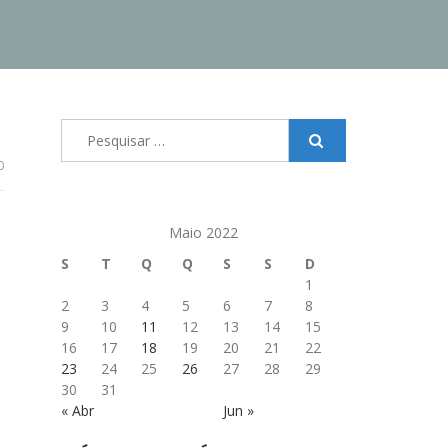
Pesquisar
por:
0
Maio 2022
S
T
Q
Q
S
S
D
1
2
3
4
5
6
7
8
9
10
11
12
13
14
15
16
17
18
19
20
21
22
23
24
25
26
27
28
29
30
31
« Abr
Jun »