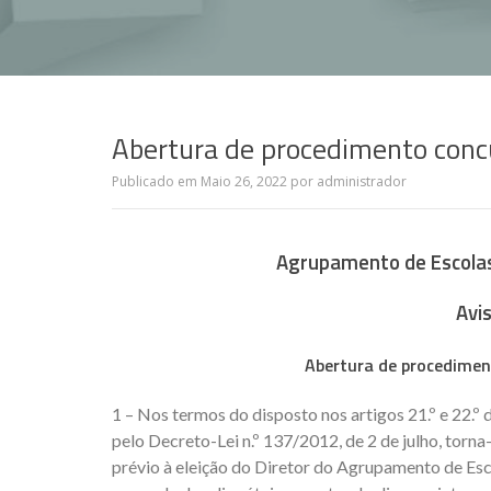
Abertura de procedimento concur
Publicado em
Maio 26, 2022
por
administrador
Agrupamento de Escolas 
Avi
Abertura de procediment
1 – Nos termos do disposto nos artigos 21.º e 22.º 
pelo Decreto-Lei n.º 137/2012, de 2 de julho, torn
prévio à eleição do Diretor do Agrupamento de Esco