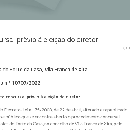
sal prévio à eleição do diretor
do Forte da Casa, Vila Franca de Xira
so n.º 10707/2022
o concursal prévio à eleição do diretor
do Decreto-Lei n.º 75/2008, de 22 de abril, alterado e republicado
a-se público que se encontra aberto o procedimento concursal
las do Forte da Casa, no concelho de Vila Franca de Xira, pelo