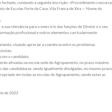
 fechado, contendo a seguinte inscrição: «Procedimento concursa
to de Escolas Forte da Casa, Vila Franca de Xira — Nome do
:
r a sua relevância para o exercício das funções de Diretor e o seu
 formação profissional e outros elementos curricularmente
pamento, visando apreciar a coerência entre os problemas
postas;
a com o candidato.
, serão afixadas na escola sede do Agrupamento, no prazo máximo
ção das candidaturas, sendo igualmente divulgadas, no mesmo prazo
propriado em todas as escolas do Agrupamento, sendo estas as
aio de 2022