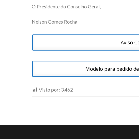
O Presidente do Conselho Geral,
Nelson Gomes Rocha
Aviso C
Modelo para pedido de
Visto por:
3.462