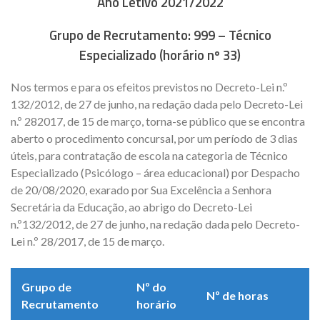
Ano Letivo 2021/2022
Grupo de Recrutamento: 999 – Técnico
Especializado (horário nº 33)
Nos termos e para os efeitos previstos no Decreto-Lei n.º
132/2012, de 27 de junho, na redação dada pelo Decreto-Lei
n.º 282017, de 15 de março, torna-se público que se encontra
aberto o procedimento concursal, por um período de 3 dias
úteis, para contratação de escola na categoria de Técnico
Especializado (Psicólogo – área educacional) por Despacho
de 20/08/2020, exarado por Sua Excelência a Senhora
Secretária da Educação, ao abrigo do Decreto-Lei
n.º132/2012, de 27 de junho, na redação dada pelo Decreto-
Lei n.º 28/2017, de 15 de março.
Grupo de
Nº do
Nº de horas
Recrutamento
horário