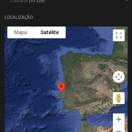
Contatos
(53.329)
LOCALIZAÇÃO
Mapa
Satélite