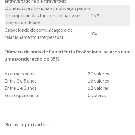
entrevistador e o entrevistado
Objetivos profissionais, motivação para o
desempenho das funções, iniciativa e
15%
responsabilidade
Capacidade de comunicação e de
5%
relacionamento interpessoal
Número de anos de Experiência Profissional na área com
uma ponderação de 35%
5 ou mais anos
20 valores
Entre 3 e 5 anos
16 valores
Entre 1 e 3 anos
12 valores
Sem experiência
0 valores
Notas importantes: