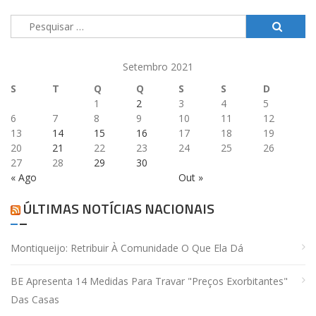
Pesquisar
por:
Setembro 2021
S
T
Q
Q
S
S
D
1
2
3
4
5
6
7
8
9
10
11
12
13
14
15
16
17
18
19
20
21
22
23
24
25
26
27
28
29
30
« Ago
Out »
ÚLTIMAS NOTÍCIAS NACIONAIS
Montiqueijo: Retribuir À Comunidade O Que Ela Dá
BE Apresenta 14 Medidas Para Travar "preços Exorbitantes"
Das Casas