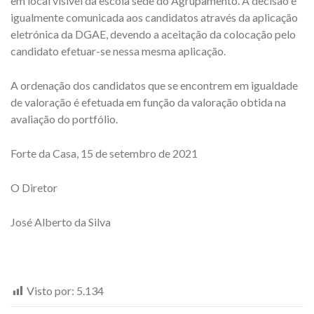
em local visível da escola sede do Agrupamento. A decisão é
igualmente comunicada aos candidatos através da aplicação
eletrónica da DGAE, devendo a aceitação da colocação pelo
candidato efetuar-se nessa mesma aplicação.
A ordenação dos candidatos que se encontrem em igualdade
de valoração é efetuada em função da valoração obtida na
avaliação do portfólio.
Forte da Casa, 15 de setembro de 2021
O Diretor
José Alberto da Silva
Visto por:
5.134