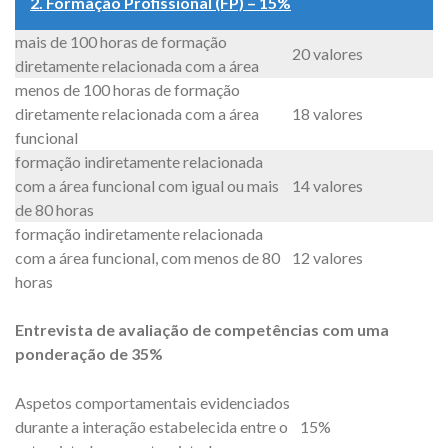
2. Formação Profissional (FP) – 15%
mais de 100 horas de formação
20 valores
diretamente relacionada com a área
menos de 100 horas de formação
diretamente relacionada com a área
18 valores
funcional
formação indiretamente relacionada
com a área funcional com igual ou mais
14 valores
de 80 horas
formação indiretamente relacionada
com a área funcional, com menos de 80
12 valores
horas
Entrevista de avaliação de competências com uma
ponderação de 35%
Aspetos comportamentais evidenciados
durante a interação estabelecida entre o
15%