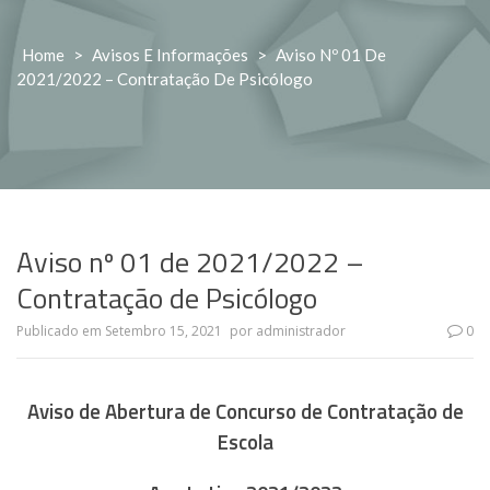
Home
>
Avisos E Informações
>
Aviso Nº 01 De
2021/2022 – Contratação De Psicólogo
Aviso nº 01 de 2021/2022 –
Contratação de Psicólogo
Publicado em
Setembro 15, 2021
por
administrador
0
Aviso de Abertura de Concurso de Contratação de
Escola