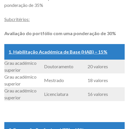
ponderação de 35%
Subcritérios:
Avaliação do portfólio com uma ponderação de 30%
1. Habilitação Académica de Base (HAB) – 15%
Grau académico
Doutoramento
20 valores
superior
Grau académico
Mestrado
18 valores
superior
Grau académico
Licenciatura
16 valores
superior