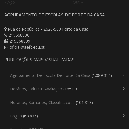
« Ago
Out »
AGRUPAMENTO DE ESCOLAS DE FORTE DA CASA
Rua da República - 2626-503 Forte da Casa
219568830
219568839
oficial@aefc.edu.pt
PUBLICAÇÕES MAIS VISUALIZADAS
Agrupamento De Escola De Forte Da Casa
(1.089.314)
Horários, Faltas E Avaliação
(165.091)
Horários, Sumários, Classificações
(101.318)
Log In
(63.875)