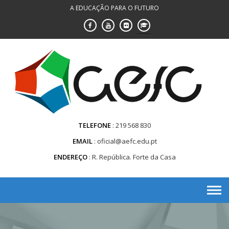
Saltar
A EDUCAÇÃO PARA O FUTURO
para
conteúdo
TELEFONE
219 568 830
EMAIL
oficial@aefc.edu.pt
ENDEREÇO
R. República. Forte da Casa