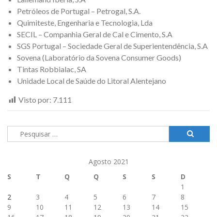
Petróleos de Portugal – Petrogal, S.A.
Quimiteste, Engenharia e Tecnologia, Lda
SECIL – Companhia Geral de Cal e Cimento, S.A
SGS Portugal – Sociedade Geral de Superientendência, S.A
Sovena (Laboratório da Sovena Consumer Goods)
Tintas Robbialac, SA
Unidade Local de Saúde do Litoral Alentejano
Visto por:
7.111
Pesquisar
por:
Agosto 2021
S
T
Q
Q
S
S
D
1
2
3
4
5
6
7
8
9
10
11
12
13
14
15