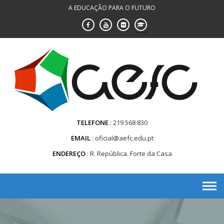
Saltar
A EDUCAÇÃO PARA O FUTURO
para
conteúdo
TELEFONE
219 568 830
EMAIL
oficial@aefc.edu.pt
ENDEREÇO
R. República. Forte da Casa