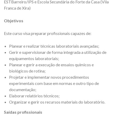
ESTBarreiro/IPS e Escola Secundária do Forte da Casa (Vila
Franca de Xira)
Objetivos
Este curso visa preparar profissionais capazes de:
Planear e realizar técnicas laboratoriais avançadas;
Gerir e supervisionar de forma integrada a utilização de
equipamentos laboratoriais;
Planear e gerir a execução de ensaios químicos e
biológicos de rotina;
Projetar e implementar novos procedimentos
experimentais com base em normas e outro tipo de
documentação;
Elaborar relatórios técnicos;
Organizar e gerir os recursos materiais do laboratório.
Saídas profissionais