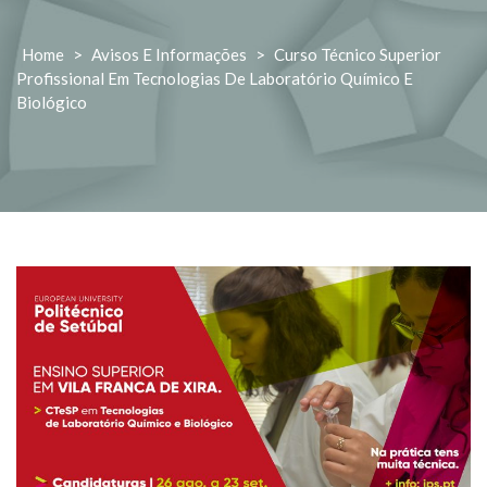
Home
>
Avisos E Informações
>
Curso Técnico Superior
Profissional Em Tecnologias De Laboratório Químico E
Biológico