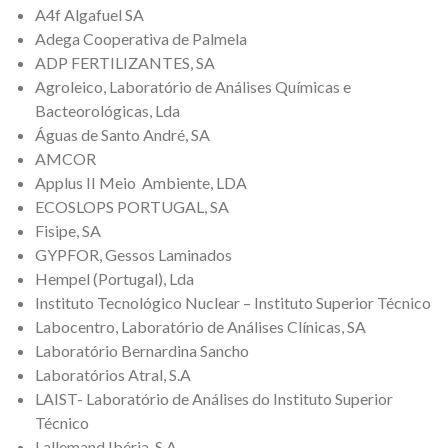
A4f Algafuel SA
Adega Cooperativa de Palmela
ADP FERTILIZANTES, SA
Agroleico, Laboratório de Análises Químicas e
Bacteorológicas, Lda
Águas de Santo André, SA
AMCOR
Applus II Meio Ambiente, LDA
ECOSLOPS PORTUGAL, SA
Fisipe, SA
GYPFOR, Gessos Laminados
Hempel (Portugal), Lda
Instituto Tecnológico Nuclear – Instituto Superior Técnico
Labocentro, Laboratório de Análises Clínicas, SA
Laboratório Bernardina Sancho
Laboratórios Atral, S.A
LAIST- Laboratório de Análises do Instituto Superior
Técnico
Lallemand Ibéria, S.A