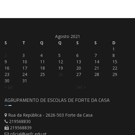
Agosto 2021
S
T
Q
Q
S
S
D
1
2
3
4
5
6
7
8
9
10
11
12
13
14
15
16
17
18
19
20
21
22
23
24
25
26
27
28
29
30
31
« Jul
Set »
AGRUPAMENTO DE ESCOLAS DE FORTE DA CASA
Rua da República - 2626-503 Forte da Casa
219568830
219568839
oficial@aefc.edu.pt