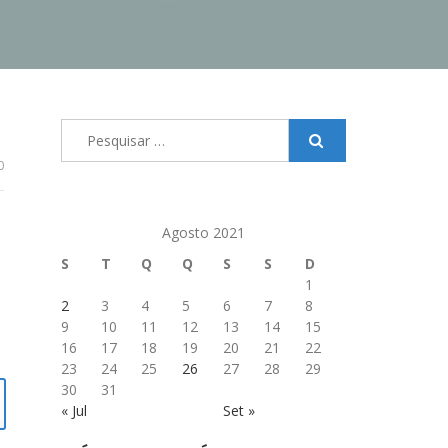
Pesquisar
por:
0
Agosto 2021
S
T
Q
Q
S
S
D
1
2
3
4
5
6
7
8
9
10
11
12
13
14
15
16
17
18
19
20
21
22
23
24
25
26
27
28
29
30
31
« Jul
Set »