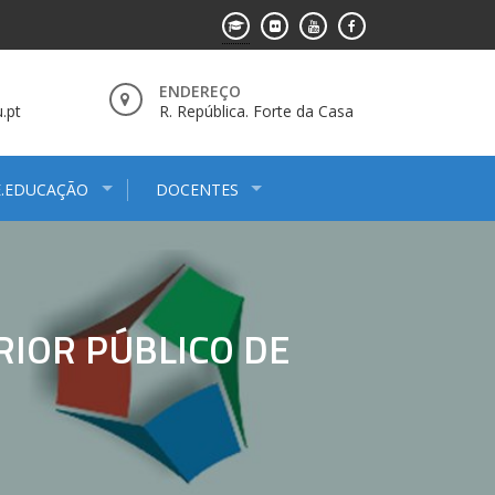
ENDEREÇO
.pt
R. República. Forte da Casa
E.EDUCAÇÃO
DOCENTES
RIOR PÚBLICO DE