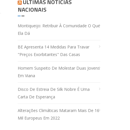
ÚLTIMAS NOTÍCIAS
NACIONAIS
Montiqueijo: Retribuir À Comunidade O Que
Ela Dá
BE Apresenta 14 Medidas Para Travar
"preços Exorbitantes" Das Casas
Homem Suspeito De Molestar Duas Jovens
Em Viana
Disco De Estreia De Silk Nobre É Uma
Carta De Esperança
Alterações Climáticas Mataram Mais De 16
Mil Europeus Em 2022