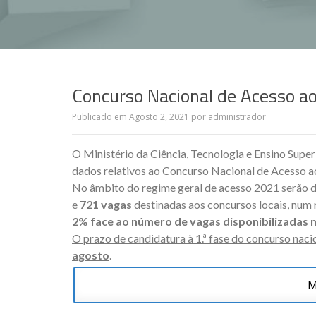
Concurso Nacional de Acesso ao
Publicado em
Agosto 2, 2021
por
administrador
O Ministério da Ciência, Tecnologia e Ensino Super
dados relativos ao
Concurso Nacional de Acesso a
No âmbito do regime geral de acesso 2021 serão d
e
721
vagas
destinadas aos concursos locais, num
2% face ao número de vagas disponibilizadas n
O prazo de candidatura à 1.ª fase do concurso naci
agosto
.
M