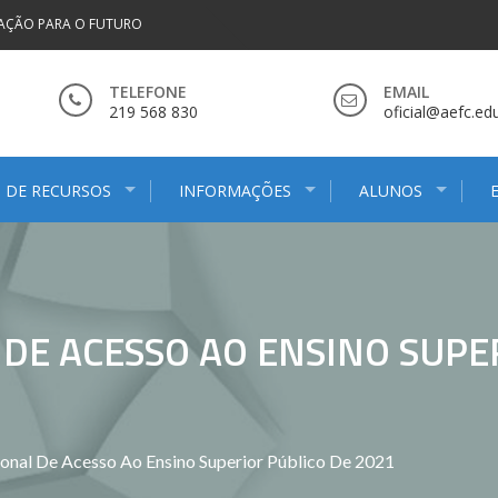
AÇÃO PARA O FUTURO
TELEFONE
EMAIL
219 568 830
oficial@aefc.edu
 DE RECURSOS
INFORMAÇÕES
ALUNOS
DE ACESSO AO ENSINO SUPE
onal De Acesso Ao Ensino Superior Público De 2021