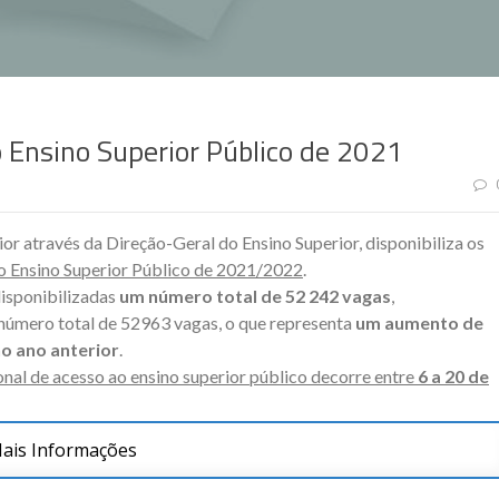
 Ensino Superior Público de 2021
ior através da Direção-Geral do Ensino Superior, disponibiliza os
o Ensino Superior Público de 2021/2022
.
isponibilizadas
um número total de 52 242 vagas
,
 número total de 52963 vagas, o que representa
um aumento de
o ano anterior
.
onal de acesso ao ensino superior público decorre entre
6 a 20 de
ais Informações