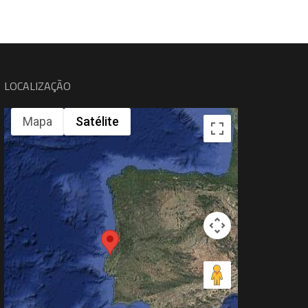
LOCALIZAÇÃO
Mapa
Satélite