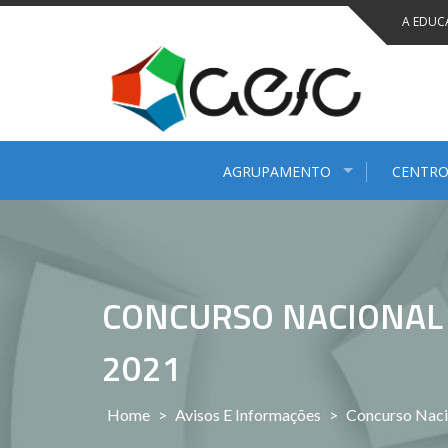
Saltar
A EDUC
para
conteúdo
AGRUPAMENTO
CENTRO
CONCURSO NACIONAL 
2021
Home
>
Avisos E Informações
>
Concurso Naci