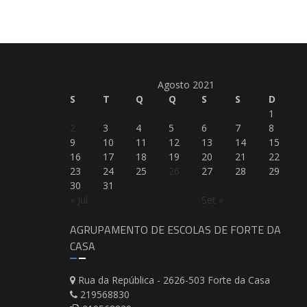
Agosto 2021
S
T
Q
Q
S
S
D
1
2
3
4
5
6
7
8
9
10
11
12
13
14
15
16
17
18
19
20
21
22
23
24
25
26
27
28
29
30
31
« Jul
Set »
AGRUPAMENTO DE ESCOLAS DE FORTE DA
CASA
Rua da República - 2626-503 Forte da Casa
219568830