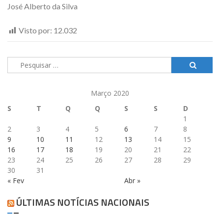
José Alberto da Silva
Visto por:
12.032
Pesquisar
por:
Março 2020
S
T
Q
Q
S
S
D
1
2
3
4
5
6
7
8
9
10
11
12
13
14
15
16
17
18
19
20
21
22
23
24
25
26
27
28
29
30
31
« Fev
Abr »
ÚLTIMAS NOTÍCIAS NACIONAIS