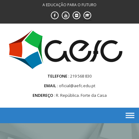
Saltar
A EDUCAÇÃO PARA O FUTURO
para
conteúdo
TELEFONE
219 568 830
EMAIL
oficial@aefc.edu.pt
ENDEREÇO
R. República. Forte da Casa