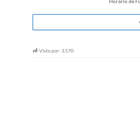
Horário de Fu
Visto por:
3.570