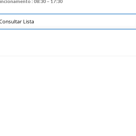
ncionamento : 08:30 – 17:30
Consultar Lista