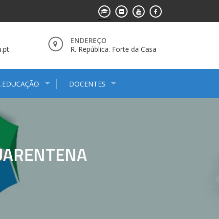
ENDEREÇO
.pt
R. República. Forte da Casa
E.EDUCAÇÃO
DOCENTES
QUARENTENA