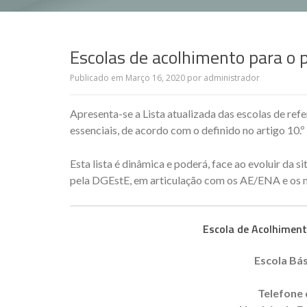
Escolas de acolhimento para o 
Publicado em
Março 16, 2020
por
administrador
Apresenta-se a Lista atualizada das escolas de ref
essenciais, de acordo com o definido no artigo 10.
Esta lista é dinâmica e poderá, face ao evoluir da s
pela DGEstE, em articulação com os AE/ENA e os m
Escola de Acolhimen
Escola Bá
Telefone