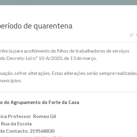
período de quarentena
erência para acolhimento de filhos de trabalhadores de serviços
º do Decreto-Lei n.º 10-A/2020, de 13 de março.
ituação, sofrer alterações. Estas alterações serão sempre realizadas
unicípios.
to do Agrupamento do Forte da Casa
sica Professor Romeu Gil
Rua da Escola
 de Contacto: 219568830