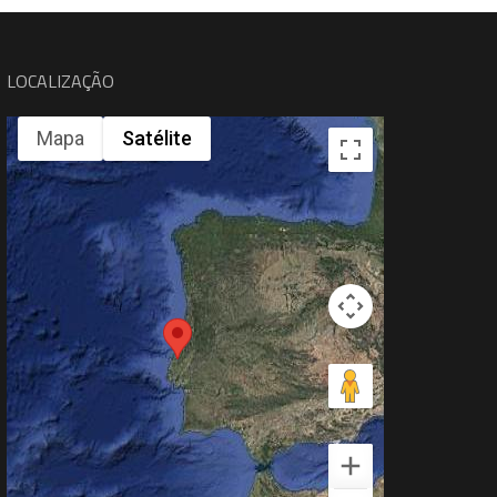
LOCALIZAÇÃO
Mapa
Satélite