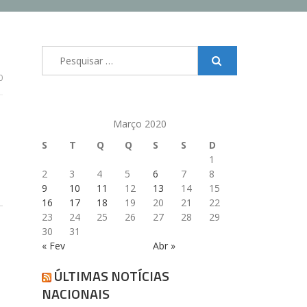
Pesquisar
por:
0
Março 2020
S
T
Q
Q
S
S
D
1
2
3
4
5
6
7
8
9
10
11
12
13
14
15
16
17
18
19
20
21
22
23
24
25
26
27
28
29
30
31
« Fev
Abr »
ÚLTIMAS NOTÍCIAS
NACIONAIS