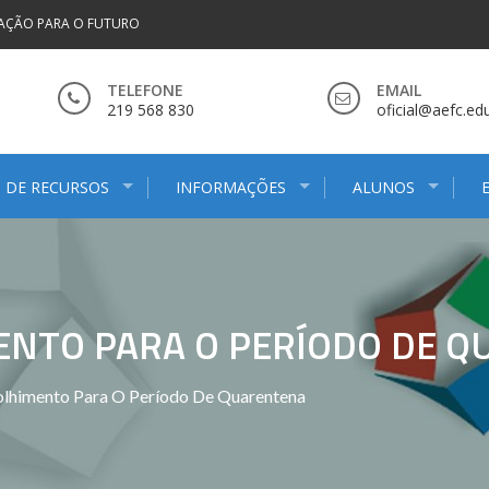
AÇÃO PARA O FUTURO
TELEFONE
EMAIL
219 568 830
oficial@aefc.edu
 DE RECURSOS
INFORMAÇÕES
ALUNOS
ENTO PARA O PERÍODO DE 
olhimento Para O Período De Quarentena