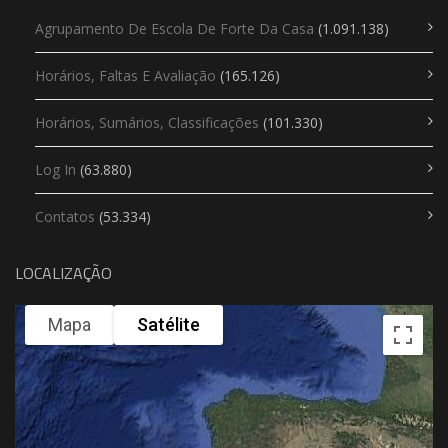
Agrupamento De Escola De Forte Da Casa
(1.091.138)
Horários, Faltas E Avaliação
(165.126)
Horários, Sumários, Classificações
(101.330)
Log In
(63.880)
Contatos
(53.334)
LOCALIZAÇÃO
Mapa
Satélite