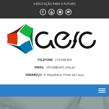
Saltar
A EDUCAÇÃO PARA O FUTURO
para
conteúdo
TELEFONE
219 568 830
EMAIL
oficial@aefc.edu.pt
ENDEREÇO
R. República. Forte da Casa