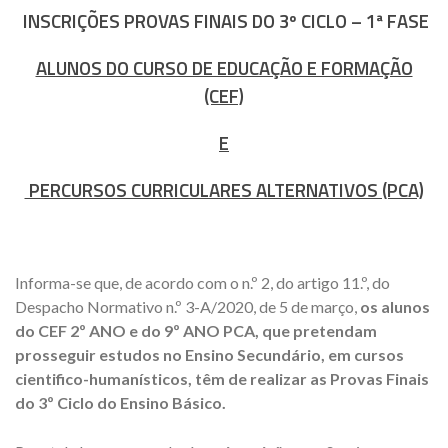
INSCRIÇÕES PROVAS FINAIS DO 3º CICLO – 1ª FASE
ALUNOS DO CURSO DE EDUCAÇÃO E FORMAÇÃO
(CEF)
E
PERCURSOS CURRICULARES ALTERNATIVOS (PCA)
Informa-se que, de acordo com o n.º 2, do artigo 11.º, do
Despacho Normativo n.º 3-A/2020, de 5 de março,
os alunos
do CEF 2º ANO e do 9º ANO PCA, que pretendam
prosseguir estudos no Ensino Secundário, em cursos
cientifico-humanísticos, têm de realizar as Provas Finais
do 3º Ciclo do Ensino Básico.