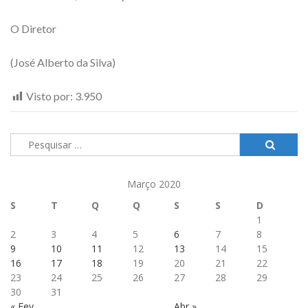
O Diretor
(José Alberto da Silva)
Visto por:
3.950
Pesquisar
por:
Março 2020
S
T
Q
Q
S
S
D
1
2
3
4
5
6
7
8
9
10
11
12
13
14
15
16
17
18
19
20
21
22
23
24
25
26
27
28
29
30
31
« Fev
Abr »