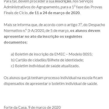
Para tal, devem proceder à sua
inscrição
, nos Serviços
Administrativos do Agrupamento, para a 1ª fase das Provas
Finais de Ciclo,
de 11 a 24 de março de 2020
.
Mais se informa que, de acordo com o artigo 7.º, do Despacho
Normativo n.º 3-A/2020, de 5 de março,
os alunos devem
apresentar no ato da inscrição os seguintes
documentos:
a) Boletim de inscrição da EMEC – Modelo 0055;
b) Cartão de cidadão/Bilhete de identidade;
c) Boletim individual de saúde atualizado.
Os alunos que já tenham processo individual na escola ficam
dispensados de apresentar o boletim individual de saúde.
Forte da Casa, 9 de março de 2020