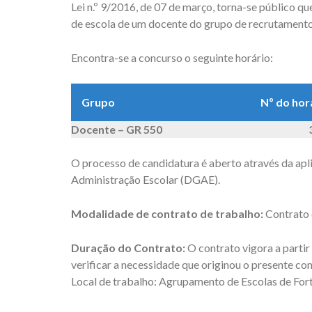
Lei n.º 9/2016, de 07 de março, torna-se público 
de escola de um docente do grupo de recrutamento
Encontra-se a concurso o seguinte horário:
Grupo
Nº do hor
Docente – GR 550
O processo de candidatura é aberto através da apl
Administração Escolar (DGAE).
Modalidade de contrato de trabalho:
Contrato 
Duração do Contrato:
O contrato vigora a partir
verificar a necessidade que originou o presente co
Local de trabalho: Agrupamento de Escolas de For