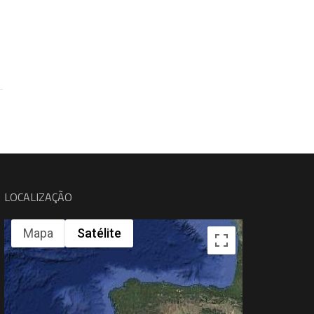
LOCALIZAÇÃO
Mapa
Satélite