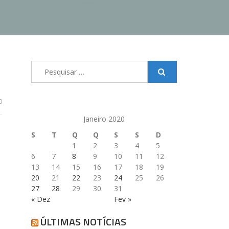
Pesquisar
por:
0
Janeiro 2020
S
T
Q
Q
S
S
D
1
2
3
4
5
6
7
8
9
10
11
12
13
14
15
16
17
18
19
20
21
22
23
24
25
26
27
28
29
30
31
« Dez
Fev »
ÚLTIMAS NOTÍCIAS