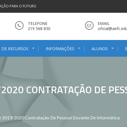
AÇÃO PARA O FUTURO
TELEFONE
EMAIL
219 568 830
oficial@aefc.edu
 DE RECURSOS
INFORMAÇÕES
ALUNOS
9/2020 CONTRATAÇÃO DE PE
De 2019/2020 Contratação De Pessoal Docente De Informática