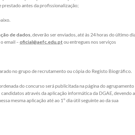
prestado antes da profissionalização;
aixo.
ação de dados
, deverão ser enviados, até às 24 horas do último di
 o email –
oficial@aefc.edu.pt
ou entregues nos serviços
arado no grupo de recrutamento ou cópia do Registo Biográfico.
l ordenada do concurso será publicitada na página do agrupamento
s candidatos através da aplicação informática da DGAE, devendo a
essa mesma aplicação até ao 1º dia útil seguinte ao da sua