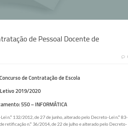
tratação de Pessoal Docente de
 Concurso de Contratação de Escola
Letivo 2019/2020
tamento:
550 – INFORMÁTICA
ei n.º 132/2012, de 27 de junho, alterado pelo Decreto-Lei n.º 83-
e retificação n.º 36/2014, de 22 de julho e alterado pelo Decreto-