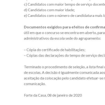
c) Candidatos com maior tempo de serviço docente 
d) Candidatos com maior idade;
e) Candidatos com o número de candidatura mais b
Documentos exigidos para efeitos de confirm
útil em que o concurso se encontra em aberto, para
administrativos da escola sede do agrupamento:
– Cópia do certificado de habilitações;
– Cópias das declarações do tempo de serviço decl
Terminado o procedimento de seleção, a lista fina
de escolas. A decisão é igualmente comunicada ao
aceitação da colocação pelo candidato efetuar-se n
comunicação.
Forte da Casa, 08 de janeiro de 2020