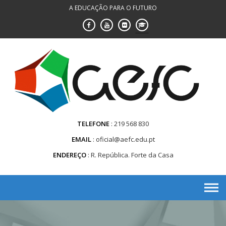
Saltar
A EDUCAÇÃO PARA O FUTURO
para
conteúdo
TELEFONE
219 568 830
EMAIL
oficial@aefc.edu.pt
ENDEREÇO
R. República. Forte da Casa