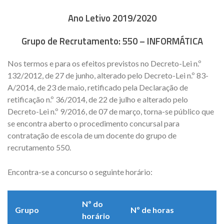
Ano Letivo 2019/2020
Grupo de Recrutamento:
550 – INFORMÁTICA
Nos termos e para os efeitos previstos no Decreto-Lei n.º
132/2012, de 27 de junho, alterado pelo Decreto-Lei n.º 83-
A/2014, de 23 de maio, retificado pela Declaração de
retificação n.º 36/2014, de 22 de julho e alterado pelo
Decreto-Lei n.º 9/2016, de 07 de março, torna-se público que
se encontra aberto o procedimento concursal para
contratação de escola de um docente do grupo de
recrutamento 550.
Encontra-se a concurso o seguinte horário:
Nº do
Grupo
Nº de horas
horário