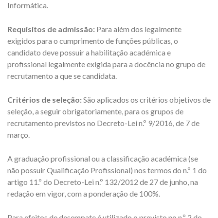
Informática.
Requisitos de admissão:
Para além dos legalmente
exigidos para o cumprimento de funções públicas, o
candidato deve possuir a habilitação académica e
profissional legalmente exigida para a docência no grupo de
recrutamento a que se candidata.
Critérios de seleção:
São aplicados os critérios objetivos de
seleção, a seguir obrigatoriamente, para os grupos de
recrutamento previstos no Decreto-Lei n.º 9/2016, de 7 de
março.
A graduação profissional ou a classificação académica (se
não possuir Qualificação Profissional) nos termos do n.º 1 do
artigo 11.º do Decreto-Lei n.º 132/2012 de 27 de junho, na
redação em vigor, com a ponderação de 100%.
Para efeitos de desempate é utilizado o previsto no n.º 2 do