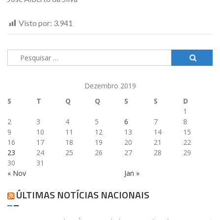
Visto por:
3.941
Pesquisar
por:
Dezembro 2019
S
T
Q
Q
S
S
D
1
2
3
4
5
6
7
8
9
10
11
12
13
14
15
16
17
18
19
20
21
22
23
24
25
26
27
28
29
30
31
« Nov
Jan »
ÚLTIMAS NOTÍCIAS NACIONAIS