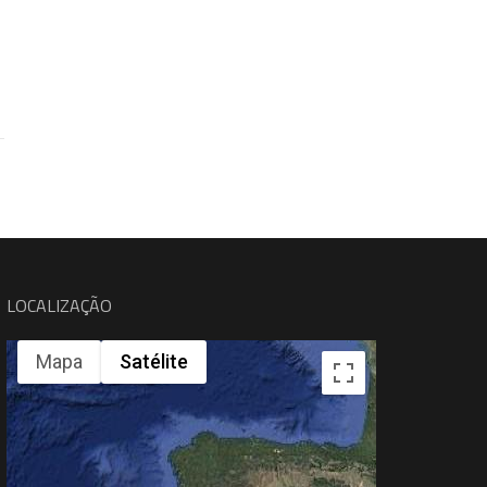
LOCALIZAÇÃO
Mapa
Satélite