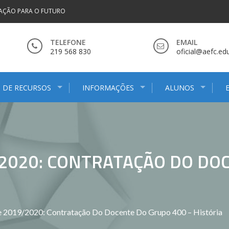
AÇÃO PARA O FUTURO
TELEFONE
EMAIL
219 568 830
oficial@aefc.edu
 DE RECURSOS
INFORMAÇÕES
ALUNOS
9/2020: CONTRATAÇÃO DO DO
e 2019/2020: Contratação Do Docente Do Grupo 400 – História