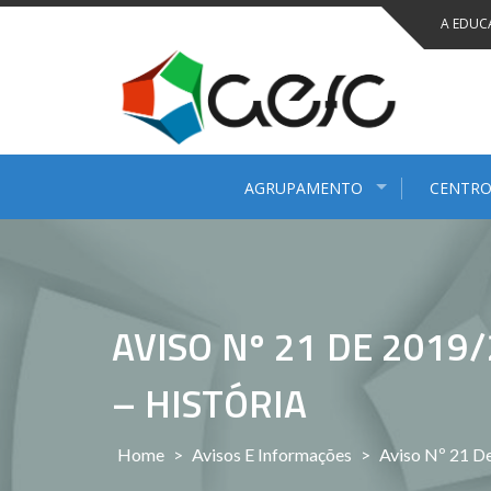
Saltar
A EDUC
para
conteúdo
AGRUPAMENTO
CENTRO
AVISO Nº 21 DE 201
– HISTÓRIA
Home
>
Avisos E Informações
>
Aviso Nº 21 D