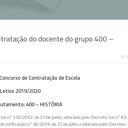
tratação do docente do grupo 400 –
 Concurso de Contratação de Escola
Letivo 2019/2020
rutamento:
400 – HISTÓRIA
ei n.º 132/2012, de 27 de junho, alterado pelo Decreto-Lei n.º 83-
e retificação n.º 36/2014, de 22 de julho e alterado pelo Decreto-