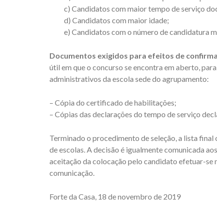
c) Candidatos com maior tempo de serviço doc
d) Candidatos com maior idade;
e) Candidatos com o número de candidatura ma
Documentos exigidos para efeitos de confirm
útil em que o concurso se encontra em aberto, para
administrativos da escola sede do agrupamento:
– Cópia do certificado de habilitações;
– Cópias das declarações do tempo de serviço decl
Terminado o procedimento de seleção, a lista fina
de escolas. A decisão é igualmente comunicada ao
aceitação da colocação pelo candidato efetuar-se n
comunicação.
Forte da Casa, 18 de novembro de 2019