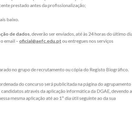
ente prestado antes da profissionalização;
is baixo.
ação de dados
, deverão ser enviados, até às 24 horas do último di
 o email –
oficial@aefc.edu.pt
ou entregues nos serviços
arado no grupo de recrutamento ou cópia do Registo Biográfico.
l ordenada do concurso será publicitada na página do agrupamento
s candidatos através da aplicação informática da DGAE, devendo a
essa mesma aplicação até ao 1º dia útil seguinte ao da sua