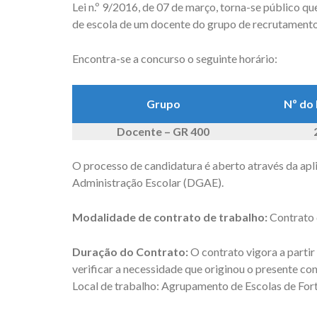
Lei n.º 9/2016, de 07 de março, torna-se público 
de escola de um docente do grupo de recrutamento
Encontra-se a concurso o seguinte horário:
Grupo
Nº do 
Docente – GR 400
O processo de candidatura é aberto através da apl
Administração Escolar (DGAE).
Modalidade de contrato de trabalho:
Contrato d
Duração do Contrato:
O contrato vigora a partir
verificar a necessidade que originou o presente co
Local de trabalho: Agrupamento de Escolas de For