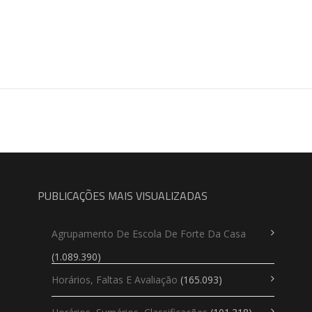
PUBLICAÇÕES MAIS VISUALIZADAS
Agrupamento De Escola De Forte Da Casa
(1.089.390)
Horários, Faltas E Avaliação
(165.093)