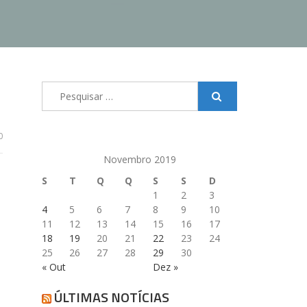
Pesquisar
por:
0
Novembro 2019
S
T
Q
Q
S
S
D
1
2
3
4
5
6
7
8
9
10
11
12
13
14
15
16
17
18
19
20
21
22
23
24
25
26
27
28
29
30
« Out
Dez »
ÚLTIMAS NOTÍCIAS