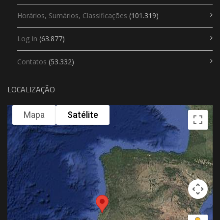
Horários, Sumários, Classificações
(101.319)
Log In
(63.877)
Contatos
(53.332)
LOCALIZAÇÃO
Mapa
Satélite