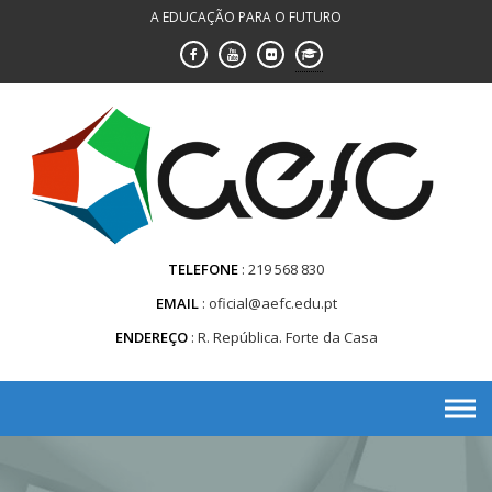
Saltar
A EDUCAÇÃO PARA O FUTURO
para
conteúdo
TELEFONE
219 568 830
EMAIL
oficial@aefc.edu.pt
ENDEREÇO
R. República. Forte da Casa