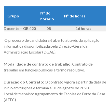
Nº do
Grupo
Nº de horas
horário
Docente – GR 420
08
16 horas
O processo de candidatura é aberto através da aplicação
informática disponibilizada pela Direção-Geral da
Administração Escolar (DGAE).
Modalidade de contrato de trabalho:
Contrato de
trabalho em funções públicas a termo resolutivo.
Duração do Contrato:
O contrato vigora a partir da data de
início em funções e termina a 31 de agosto de 2020.
Local de trabalho: Agrupamento de Escolas de Forte da Casa
(AEFC).