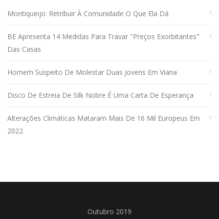
Montiqueijo: Retribuir À Comunidade O Que Ela Dá
BE Apresenta 14 Medidas Para Travar "preços Exorbitantes"
Das Casas
Homem Suspeito De Molestar Duas Jovens Em Viana
Disco De Estreia De Silk Nobre É Uma Carta De Esperança
Alterações Climáticas Mataram Mais De 16 Mil Europeus Em
2022
Outubro 2019