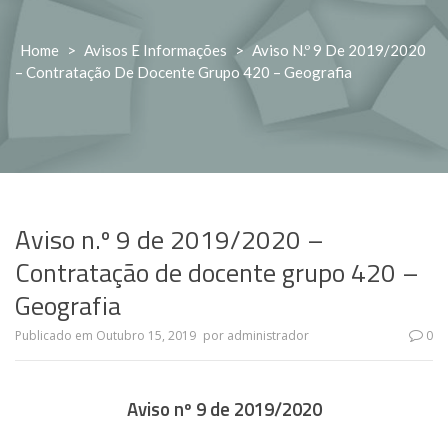
Home
>
Avisos E Informações
>
Aviso N.º 9 De 2019/2020
– Contratação De Docente Grupo 420 – Geografia
Aviso n.º 9 de 2019/2020 –
Contratação de docente grupo 420 –
Geografia
Publicado em
Outubro 15, 2019
por
administrador
0
Aviso nº 9 de 2019/2020