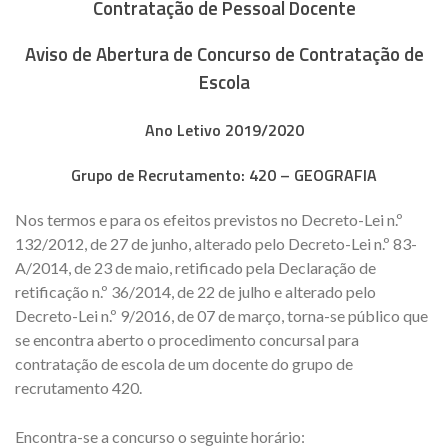
Contratação de Pessoal Docente
Aviso de Abertura de Concurso de Contratação de
Escola
Ano Letivo 2019/2020
Grupo de Recrutamento:
420 – GEOGRAFIA
Nos termos e para os efeitos previstos no Decreto-Lei n.º
132/2012, de 27 de junho, alterado pelo Decreto-Lei n.º 83-
A/2014, de 23 de maio, retificado pela Declaração de
retificação n.º 36/2014, de 22 de julho e alterado pelo
Decreto-Lei n.º 9/2016, de 07 de março, torna-se público que
se encontra aberto o procedimento concursal para
contratação de escola de um docente do grupo de
recrutamento 420.
Encontra-se a concurso o seguinte horário: