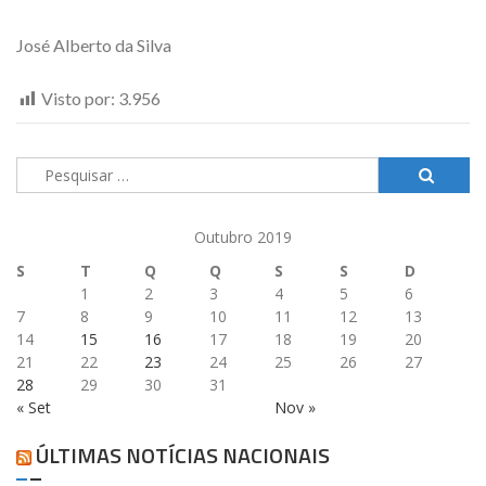
José Alberto da Silva
Visto por:
3.956
Pesquisar
por:
Outubro 2019
S
T
Q
Q
S
S
D
1
2
3
4
5
6
7
8
9
10
11
12
13
14
15
16
17
18
19
20
21
22
23
24
25
26
27
28
29
30
31
« Set
Nov »
ÚLTIMAS NOTÍCIAS NACIONAIS