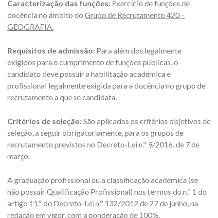
Caracterização das funções:
Exercício de funções de
docência no âmbito do
Grupo de Recrutamento 420 –
GEOGRAFIA.
Requisitos de admissão:
Para além dos legalmente
exigidos para o cumprimento de funções públicas, o
candidato deve possuir a habilitação académica e
profissional legalmente exigida para a docência no grupo de
recrutamento a que se candidata.
Critérios de seleção:
São aplicados os critérios objetivos de
seleção, a seguir obrigatoriamente, para os grupos de
recrutamento previstos no Decreto-Lei n.º 9/2016, de 7 de
março.
A graduação profissional ou a classificação académica (se
não possuir Qualificação Profissional) nos termos do n.º 1 do
artigo 11.º do Decreto-Lei n.º 132/2012 de 27 de junho, na
redação em vigor, com a ponderação de 100%.