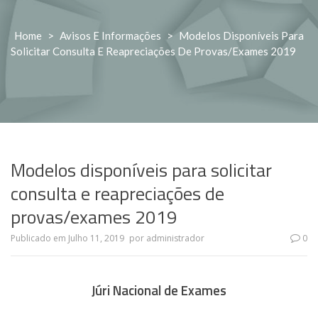
Home
>
Avisos E Informações
>
Modelos Disponíveis Para
Solicitar Consulta E Reapreciações De Provas/exames 2019
Modelos disponíveis para solicitar
consulta e reapreciações de
provas/exames 2019
Publicado em
Julho 11, 2019
por
administrador
0
Júri Nacional de Exames