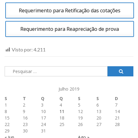
Requerimento para Retificação das cotações
Requerimento para Reapreciação de prova
Visto por:
4.211
Pesquisar
por:
Julho 2019
S
T
Q
Q
S
S
D
1
2
3
4
5
6
7
8
9
10
11
12
13
14
15
16
17
18
19
20
21
22
23
24
25
26
27
28
29
30
31
« Jun
Ago »