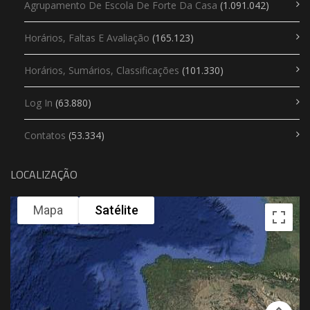
Agrupamento De Escola De Forte Da Casa
(1.091.042)
Horários, Faltas E Avaliação
(165.123)
Horários, Sumários, Classificações
(101.330)
Log In
(63.880)
Contatos
(53.334)
LOCALIZAÇÃO
Mapa
Satélite