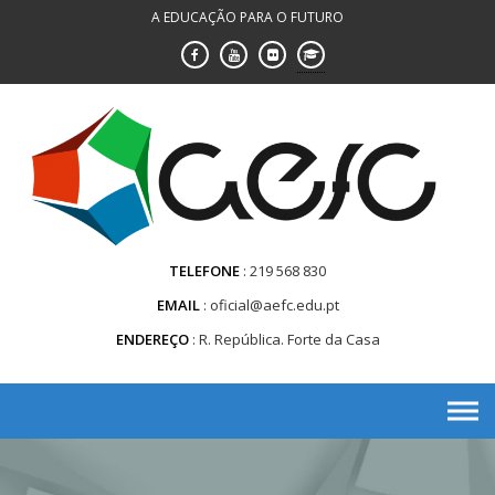
Saltar
A EDUCAÇÃO PARA O FUTURO
para
conteúdo
TELEFONE
219 568 830
EMAIL
oficial@aefc.edu.pt
ENDEREÇO
R. República. Forte da Casa