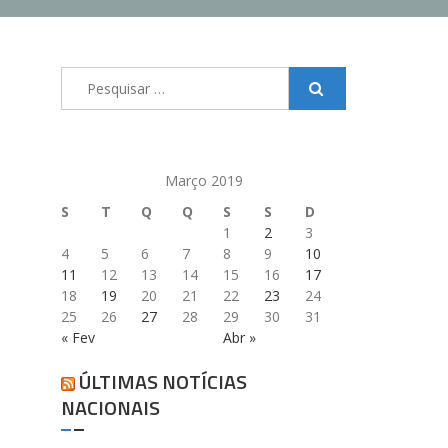
Pesquisar
por:
Março 2019
S
T
Q
Q
S
S
D
1
2
3
4
5
6
7
8
9
10
11
12
13
14
15
16
17
18
19
20
21
22
23
24
25
26
27
28
29
30
31
« Fev
Abr »
ÚLTIMAS NOTÍCIAS
NACIONAIS