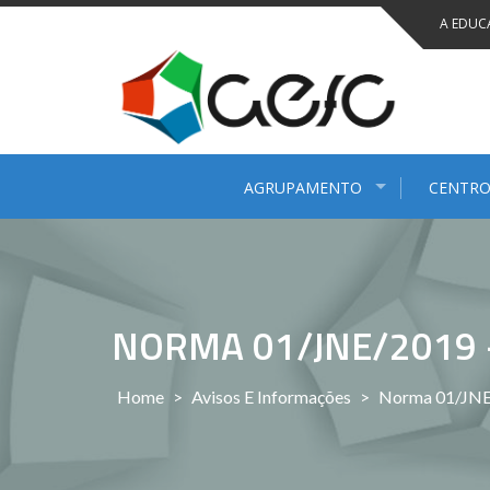
Saltar
A EDUC
para
conteúdo
AGRUPAMENTO
CENTRO
NORMA 01/JNE/2019 
Home
>
Avisos E Informações
>
Norma 01/JNE