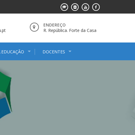
ENDEREÇO
.pt
R. República. Forte da Casa
E.EDUCAÇÃO
DOCENTES