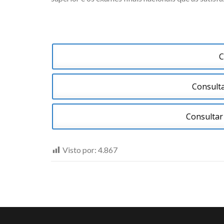
C
Consulta
Consulta
Visto por:
4.867