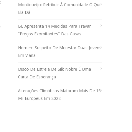
0
Montiqueijo: Retribuir À Comunidade O Que
Ela Dá
,
BE Apresenta 14 Medidas Para Travar
"preços Exorbitantes" Das Casas
Homem Suspeito De Molestar Duas Jovens
Em Viana
Disco De Estreia De Silk Nobre É Uma
Carta De Esperança
Alterações Climáticas Mataram Mais De 16
Mil Europeus Em 2022