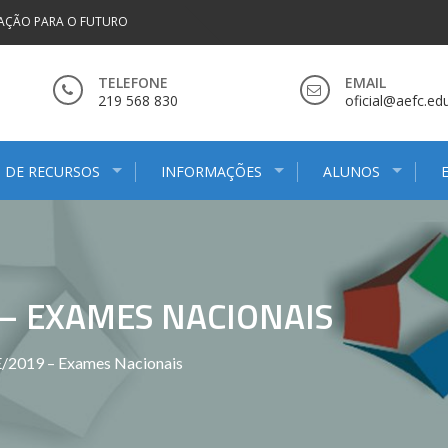
AÇÃO PARA O FUTURO
TELEFONE
EMAIL
219 568 830
oficial@aefc.edu
 DE RECURSOS
INFORMAÇÕES
ALUNOS
– EXAMES NACIONAIS
/2019 – Exames Nacionais