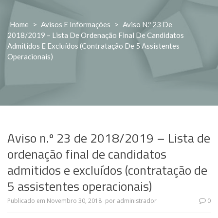
Home
>
Avisos E Informações
>
Aviso N.º 23 De
2018/2019 – Lista De Ordenação Final De Candidatos
Admitidos E Excluídos (contratação De 5 Assistentes
Operacionais)
Aviso n.º 23 de 2018/2019 – Lista de
ordenação final de candidatos
admitidos e excluídos (contratação de
5 assistentes operacionais)
Publicado em
Novembro 30, 2018
por
administrador
0