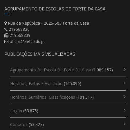
AGRUPAMENTO DE ESCOLAS DE FORTE DA CASA
Rua da República - 2626-503 Forte da Casa
219568830
219568839
oficial@aefc.edu.pt
PUBLICAÇÕES MAIS VISUALIZADAS
Agrupamento De Escola De Forte Da Casa
(1.089.157)
Horários, Faltas E Avaliação
(165.090)
Horários, Sumários, Classificações
(101.317)
Log In
(63.875)
Contatos
(53.327)