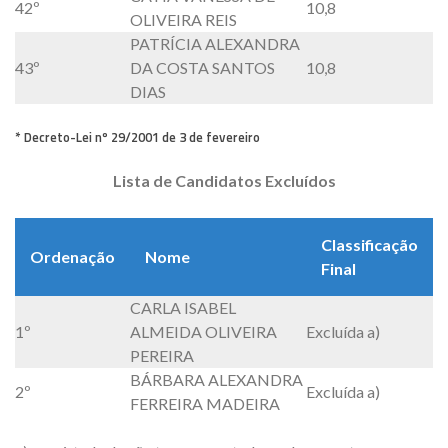
42º
10,8
OLIVEIRA REIS
PATRÍCIA ALEXANDRA
43º
DA COSTA SANTOS
10,8
DIAS
* Decreto-Lei nº 29/2001 de 3 de fevereiro
Lista de Candidatos Excluídos
Classificação
Ordenação
Nome
Final
CARLA ISABEL
1º
ALMEIDA OLIVEIRA
Excluída a)
PEREIRA
BÁRBARA ALEXANDRA
2º
Excluída a)
FERREIRA MADEIRA