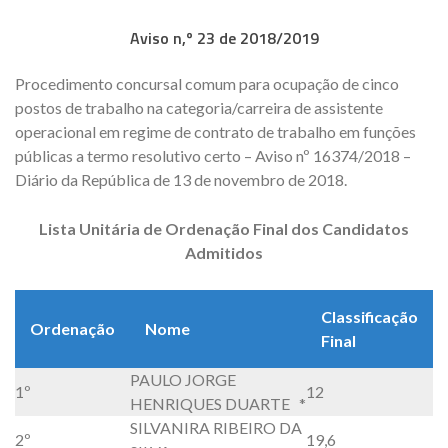
Aviso n,º 23 de 2018/2019
Procedimento concursal comum para ocupação de cinco
postos de trabalho na categoria/carreira de assistente
operacional em regime de contrato de trabalho em funções
públicas a termo resolutivo certo – Aviso nº 16374/2018 –
Diário da República de 13 de novembro de 2018.
Lista Unitária de Ordenação Final dos Candidatos
Admitidos
Classificação
Ordenação
Nome
Final
PAULO JORGE
1º
12
HENRIQUES DUARTE *
SILVANIRA RIBEIRO DA
2º
19,6