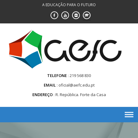
Saltar
A EDUCAÇÃO PARA O FUTURO
para
conteúdo
TELEFONE
219 568 830
EMAIL
oficial@aefc.edu.pt
ENDEREÇO
R. República. Forte da Casa