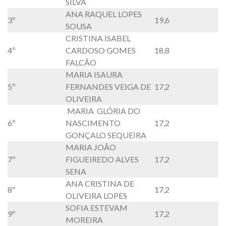
SILVA
ANA RAQUEL LOPES
3º
19,6
SOUSA
CRISTINA ISABEL
4º
CARDOSO GOMES
18,8
FALCÃO
MARIA ISAURA
5º
FERNANDES VEIGA DE
17,2
OLIVEIRA
MARIA GLÓRIA DO
6º
NASCIMENTO
17,2
GONÇALO SEQUEIRA
MARIA JOÃO
7º
FIGUEIREDO ALVES
17,2
SENA
ANA CRISTINA DE
8º
17,2
OLIVEIRA LOPES
SOFIA ESTEVAM
9º
17,2
MOREIRA