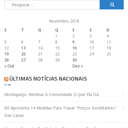
Pesquisar
por:
Novembro 2018
S
T
Q
Q
S
S
D
1
2
3
4
5
6
7
8
9
10
11
12
13
14
15
16
17
18
19
20
21
22
23
24
25
26
27
28
29
30
« Out
Dez »
ÚLTIMAS NOTÍCIAS NACIONAIS
Montiqueijo: Retribuir À Comunidade O Que Ela Dá
BE Apresenta 14 Medidas Para Travar "preços Exorbitantes"
Das Casas