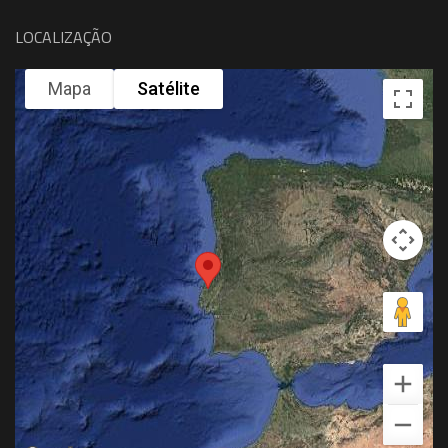
LOCALIZAÇÃO
Mapa
Satélite