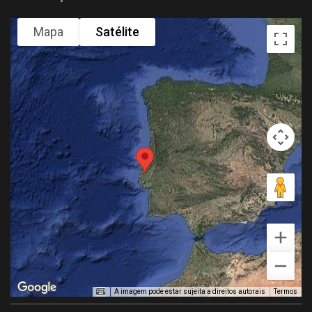
Mapa
Satélite
A imagem pode estar sujeita a direitos autorais
Termos