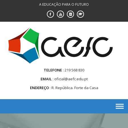
Saltar
A EDUCAÇÃO PARA O FUTURO
para
conteúdo
TELEFONE
219 568 830
EMAIL
oficial@aefc.edu.pt
ENDEREÇO
R. República. Forte da Casa