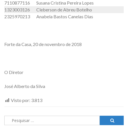
7110877116
Susana Cristina Pereira Lopes
1323003126
Cleberson de Abreu Botelho
2325970213
Anabela Bastos Canelas Dias
Forte da Casa, 20 de novembro de 2018
O Diretor
José Alberto da Silva
Visto por:
3.813
Pesquisar
por: