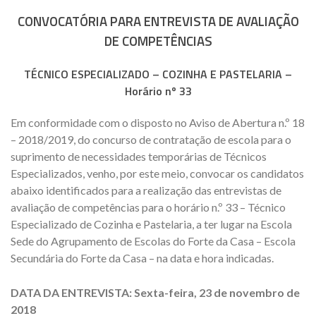
CONVOCATÓRIA PARA ENTREVISTA DE AVALIAÇÃO
DE COMPETÊNCIAS
TÉCNICO ESPECIALIZADO – COZINHA E PASTELARIA –
Horário nº 33
Em conformidade com o disposto no Aviso de Abertura n.º 18
– 2018/2019, do concurso de contratação de escola para o
suprimento de necessidades temporárias de Técnicos
Especializados, venho, por este meio, convocar os candidatos
abaixo identificados para a realização das entrevistas de
avaliação de competências para o horário n.º 33 – Técnico
Especializado de Cozinha e Pastelaria, a ter lugar na Escola
Sede do Agrupamento de Escolas do Forte da Casa – Escola
Secundária do Forte da Casa – na data e hora indicadas.
DATA DA ENTREVISTA: Sexta-feira, 23 de novembro de
2018