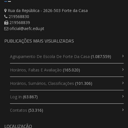
Rua da República - 2626-503 Forte da Casa
219568830
219568839
oficial@aefc.edu.pt
PUBLICAÇÕES MAIS VISUALIZADAS
Agrupamento De Escola De Forte Da Casa
(1.087.559)
Horários, Faltas E Avaliação
(165.020)
Horários, Sumários, Classificações
(101.306)
Log In
(63.867)
Contatos
(53.316)
LOCALIZAÇÃO