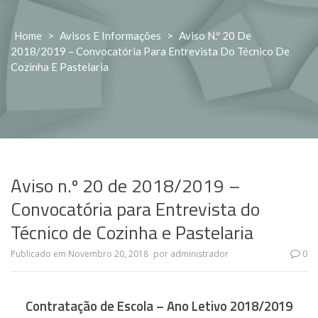
Home
>
Avisos E Informações
>
Aviso N.º 20 De
2018/2019 – Convocatória Para Entrevista Do Técnico De
Cozinha E Pastelaria
Aviso n.º 20 de 2018/2019 –
Convocatória para Entrevista do
Técnico de Cozinha e Pastelaria
Publicado em
Novembro 20, 2018
por
administrador
0
Contratação de Escola – Ano Letivo 2018/2019