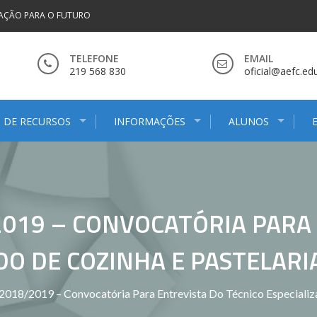
AÇÃO PARA O FUTURO
TELEFONE
EMAIL
219 568 830
oficial@aefc.edu
 DE RECURSOS
INFORMAÇÕES
ALUNOS
/2019 – CONVOCATÓRIA PARA
DO DE COZINHA E PASTELARI
 2018/2019 – Convocatória Para Entrevista Do Técnico Especializ