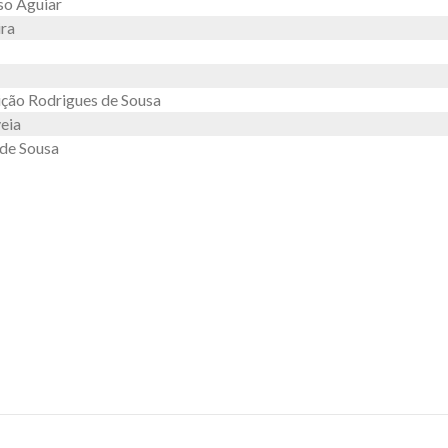
so Aguiar
ira
ção Rodrigues de Sousa
eia
de Sousa