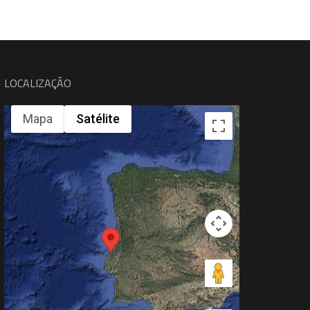
LOCALIZAÇÃO
Mapa
Satélite