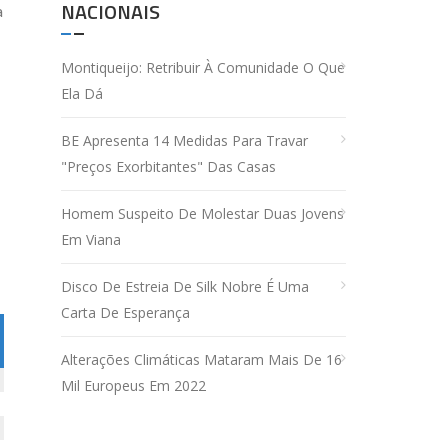
NACIONAIS
a
Montiqueijo: Retribuir À Comunidade O Que
Ela Dá
BE Apresenta 14 Medidas Para Travar
"preços Exorbitantes" Das Casas
Homem Suspeito De Molestar Duas Jovens
Em Viana
Disco De Estreia De Silk Nobre É Uma
Carta De Esperança
Alterações Climáticas Mataram Mais De 16
Mil Europeus Em 2022