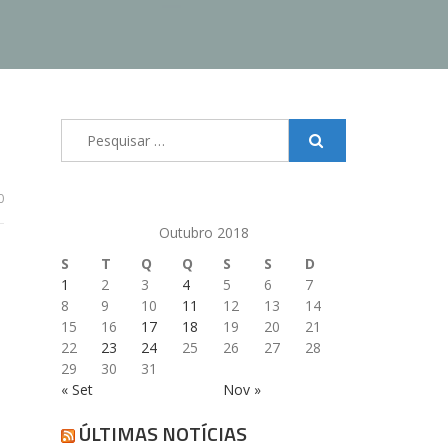
Pesquisar
por:
0
Outubro 2018
S
T
Q
Q
S
S
D
1
2
3
4
5
6
7
8
9
10
11
12
13
14
15
16
17
18
19
20
21
22
23
24
25
26
27
28
29
30
31
« Set
Nov »
ÚLTIMAS NOTÍCIAS