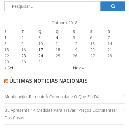
Pesquisar
por:
Outubro 2018
S
T
Q
Q
S
S
D
1
2
3
4
5
6
7
8
9
10
11
12
13
14
15
16
17
18
19
20
21
22
23
24
25
26
27
28
29
30
31
« Set
Nov »
ÚLTIMAS NOTÍCIAS NACIONAIS
Montiqueijo: Retribuir À Comunidade O Que Ela Dá
BE Apresenta 14 Medidas Para Travar "preços Exorbitantes"
Das Casas