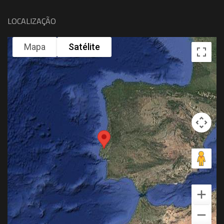
LOCALIZAÇÃO
Mapa
Satélite