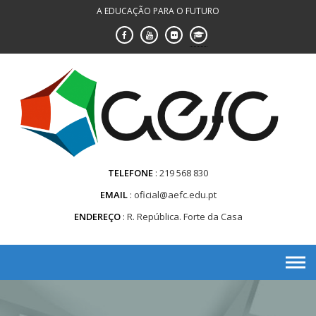
Saltar
A EDUCAÇÃO PARA O FUTURO
para
conteúdo
TELEFONE
219 568 830
EMAIL
oficial@aefc.edu.pt
ENDEREÇO
R. República. Forte da Casa