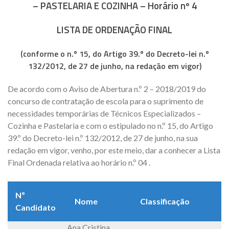
– PASTELARIA E COZINHA – Horário nº 4
LISTA DE ORDENAÇÃO FINAL
(conforme o n.º 15, do Artigo 39.º do Decreto-lei n.º
132/2012, de 27 de junho, na redação em vigor)
De acordo com o Aviso de Abertura n.º 2 – 2018/2019 do
concurso de contratação de escola para o suprimento de
necessidades temporárias de Técnicos Especializados –
Cozinha e Pastelaria e com o estipulado no n.º 15, do Artigo
39.º do Decreto-lei n.º 132/2012, de 27 de junho, na sua
redação em vigor, venho, por este meio, dar a conhecer a Lista
Final Ordenada relativa ao horário n.º 04 .
Nº
Nome
Classificação
Candidato
Ana Cristina