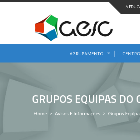
Saltar
A EDUC
para
conteúdo
AGRUPAMENTO
CENTRO
GRUPOS EQUIPAS DO 
Home
>
Avisos E Informações
>
Grupos Equipa