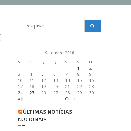
Pesquisar
por:
0
Setembro 2018
S
T
Q
Q
S
S
D
1
2
3
4
5
6
7
8
9
10
11
12
13
14
15
16
17
18
19
20
21
22
23
24
25
26
27
28
29
30
« Jul
Out »
ÚLTIMAS NOTÍCIAS
NACIONAIS