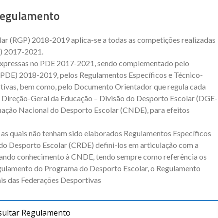
egulamento
ar (RGP) 2018-2019 aplica-se a todas as competições realizadas
) 2017-2021.
expressas no PDE 2017-2021, sendo complementado pelo
PDE) 2018-2019, pelos Regulamentos Específicos e Técnico-
tivas, bem como, pelo Documento Orientador que regula cada
a Direção-Geral da Educação – Divisão do Desporto Escolar (DGE-
ção Nacional do Desporto Escolar (CNDE), para efeitos
a as quais não tenham sido elaborados Regulamentos Específicos
o Desporto Escolar (CRDE) defini-los em articulação com a
dando conhecimento à CNDE, tendo sempre como referência os
egulamento do Programa do Desporto Escolar, o Regulamento
ais das Federações Desportivas
ultar Regulamento