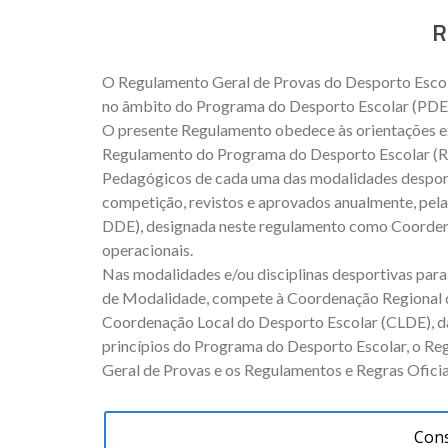
R
O Regulamento Geral de Provas do Desporto Escol
no âmbito do Programa do Desporto Escolar (PDE
O presente Regulamento obedece às orientações 
Regulamento do Programa do Desporto Escolar (R
Pedagógicos de cada uma das modalidades despor
competição, revistos e aprovados anualmente, pel
DDE), designada neste regulamento como Coordena
operacionais.
Nas modalidades e/ou disciplinas desportivas par
de Modalidade, compete à Coordenação Regional d
Coordenação Local do Desporto Escolar (CLDE), 
princípios do Programa do Desporto Escolar, o R
Geral de Provas e os Regulamentos e Regras Ofici
Cons