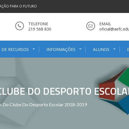
AÇÃO PARA O FUTURO
TELEFONE
EMAIL
219 568 830
oficial@aefc.edu
 DE RECURSOS
INFORMAÇÕES
ALUNOS
CLUBE DO DESPORTO ESCOLA
s Do Clube Do Desporto Escolar 2018-2019