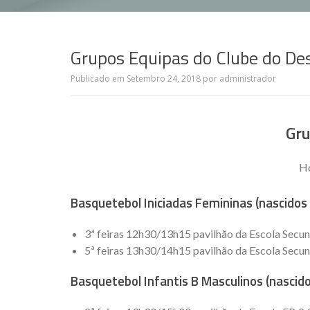
Grupos Equipas do Clube do De
Publicado em
Setembro 24, 2018
por
administrador
Gru
Ho
Basquetebol Iniciadas Femininas (nascidos
3ª feiras 12h30/13h15 pavilhão da Escola Secun
5ª feiras 13h30/14h15 pavilhão da Escola Secun
Basquetebol Infantis B Masculinos (nascid