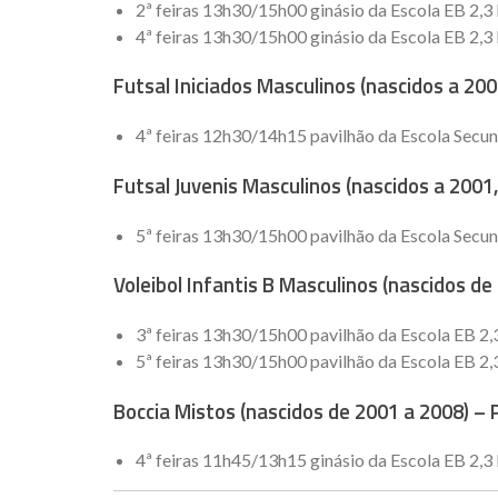
2ª feiras 13h30/15h00 ginásio da Escola EB 2,3
4ª feiras 13h30/15h00 ginásio da Escola EB 2,3
Futsal Iniciados Masculinos (nascidos a 20
4ª feiras 12h30/14h15 pavilhão da Escola Secun
Futsal Juvenis Masculinos (nascidos a 2001
5ª feiras 13h30/15h00 pavilhão da Escola Secun
Voleibol Infantis B Masculinos (nascidos de
3ª feiras 13h30/15h00 pavilhão da Escola EB 2,
5ª feiras 13h30/15h00 pavilhão da Escola EB 2,
Boccia Mistos (nascidos de 2001 a 2008) –
4ª feiras 11h45/13h15 ginásio da Escola EB 2,3