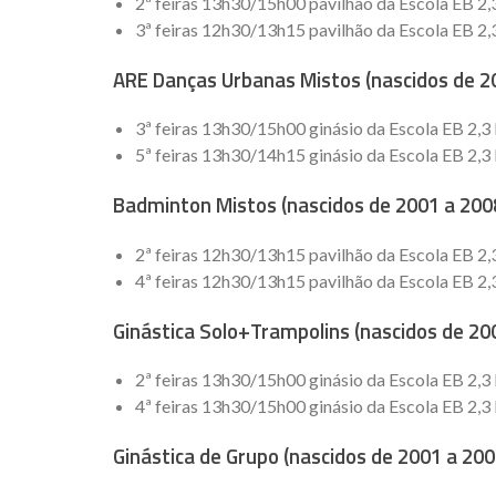
2ª feiras 13h30/15h00 pavilhão da Escola EB 2,
3ª feiras 12h30/13h15 pavilhão da Escola EB 2,
ARE Danças Urbanas Mistos (nascidos de 2
3ª feiras 13h30/15h00 ginásio da Escola EB 2,3
5ª feiras 13h30/14h15 ginásio da Escola EB 2,3
Badminton Mistos (nascidos de 2001 a 200
2ª feiras 12h30/13h15 pavilhão da Escola EB 2,
4ª feiras 12h30/13h15 pavilhão da Escola EB 2,
Ginástica Solo+Trampolins (nascidos de 2
2ª feiras 13h30/15h00 ginásio da Escola EB 2,3
4ª feiras 13h30/15h00 ginásio da Escola EB 2,3
Ginástica de Grupo (nascidos de 2001 a 20