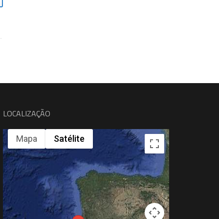
LOCALIZAÇÃO
Mapa
Satélite