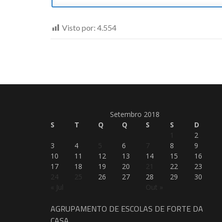
Visto por:
4.554
Setembro 2018
S
T
Q
Q
S
S
D
1
2
3
4
5
6
7
8
9
10
11
12
13
14
15
16
17
18
19
20
21
22
23
24
25
26
27
28
29
30
« Jul
Out »
AGRUPAMENTO DE ESCOLAS DE FORTE DA
CASA