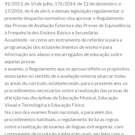
91/2013, de 10 de julho, 176/2014, de 12 de dezembro, e
17/2016, de 4 de abril, e demais legislação regulamentar, o
presente despacho normativo visa aprovar o Regulamento
das Provas de Avaliação Externa e das Provas de Equivalência
à Frequência dos Ensinos Básico e Secundário.
Assumindo -se como um instrumento de referência para a
programação dos estabelecimentos de ensino e para
informação aos alunos e encarregados de educação sobre
aquelas provas
e exames, o Regulamento que se aprova reflete os propósitos
enunciados no sentido de a avaliação externa abarcar todas
as áreas do currículo, estabelecendo, para o presente ano, os
procedimentos necessários sobre a realização das provas de
aferição nas disciplinas de Educação Musical, Educação
Visual e Tecnológica e Educação Física.
No caso dos exames finais nacionais, e para além dos
procedimentos habituais, o regulamento inclui as regras
sobre a realização de exames de línguas estrangeiras, com
componente de produção e interação orais, em linha com o