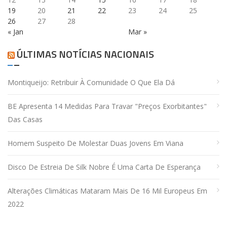
19
20
21
22
23
24
25
26
27
28
« Jan
Mar »
ÚLTIMAS NOTÍCIAS NACIONAIS
Montiqueijo: Retribuir À Comunidade O Que Ela Dá
BE Apresenta 14 Medidas Para Travar "preços Exorbitantes"
Das Casas
Homem Suspeito De Molestar Duas Jovens Em Viana
Disco De Estreia De Silk Nobre É Uma Carta De Esperança
Alterações Climáticas Mataram Mais De 16 Mil Europeus Em
2022