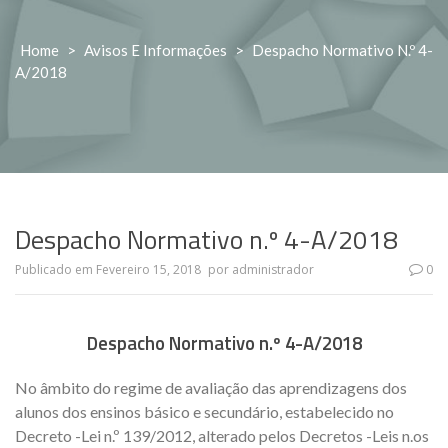
Home
>
Avisos E Informações
>
Despacho Normativo N.º 4-
A/2018
Despacho Normativo n.º 4-A/2018
Publicado em
Fevereiro 15, 2018
por
administrador
0
Despacho Normativo n.º 4-A/2018
No âmbito do regime de avaliação das aprendizagens dos
alunos dos ensinos básico e secundário, estabelecido no
Decreto -Lei n.º 139/2012, alterado pelos Decretos -Leis n.os