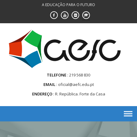
Saltar
A EDUCAÇÃO PARA O FUTURO
para
conteúdo
TELEFONE
219 568 830
EMAIL
oficial@aefc.edu.pt
ENDEREÇO
R. República. Forte da Casa