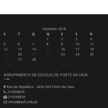
Fevereiro 2018
S
T
Q
Q
S
S
D
1
2
3
4
5
6
7
8
9
10
11
12
13
14
15
16
17
18
19
20
21
22
23
24
25
26
27
28
« Jan
Mar »
AGRUPAMENTO DE ESCOLAS DE FORTE DA CASA
Rua da República - 2626-503 Forte da Casa
219568830
219568839
oficial@aefc.edu.pt