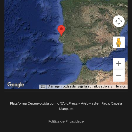
A imagem pode estar sujeita a direitos autorais
Termos
Plataforma Desenvolvida com o WordPress - WebMaster: Paulo Capela
Marques
Politica de Privacidade