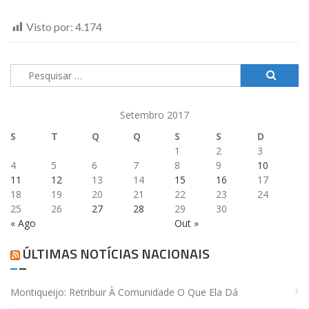
Visto por:
4.174
Pesquisar
por:
Setembro 2017
S
T
Q
Q
S
S
D
1
2
3
4
5
6
7
8
9
10
11
12
13
14
15
16
17
18
19
20
21
22
23
24
25
26
27
28
29
30
« Ago
Out »
ÚLTIMAS NOTÍCIAS NACIONAIS
Montiqueijo: Retribuir À Comunidade O Que Ela Dá