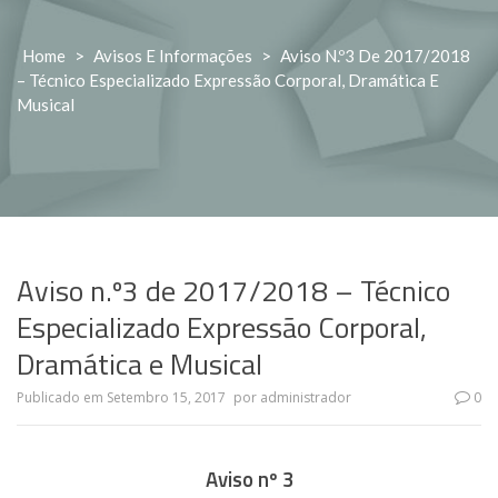
Home
>
Avisos E Informações
>
Aviso N.º3 De 2017/2018
– Técnico Especializado Expressão Corporal, Dramática E
Musical
Aviso n.º3 de 2017/2018 – Técnico
Especializado Expressão Corporal,
Dramática e Musical
Publicado em
Setembro 15, 2017
por
administrador
0
Aviso nº 3