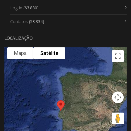
Log In
(63.880)
Contatos
(53.334)
LOCALIZAÇÃO
Mapa
Satélite