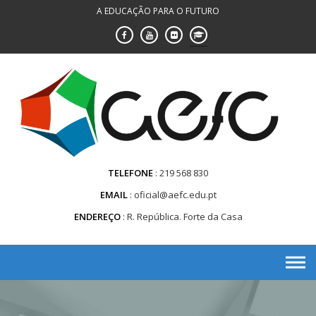
Saltar
A EDUCAÇÃO PARA O FUTURO
para
conteúdo
TELEFONE
219 568 830
EMAIL
oficial@aefc.edu.pt
ENDEREÇO
R. República. Forte da Casa