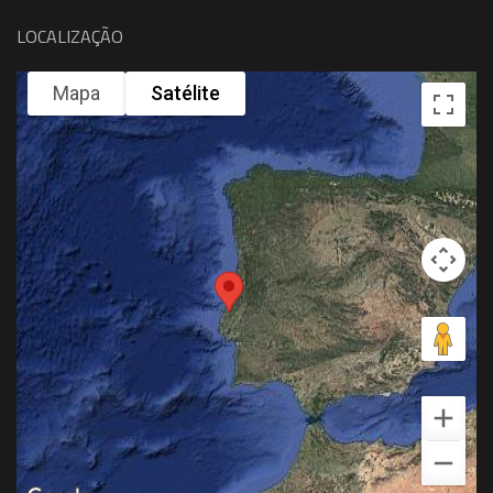
LOCALIZAÇÃO
Mapa
Satélite