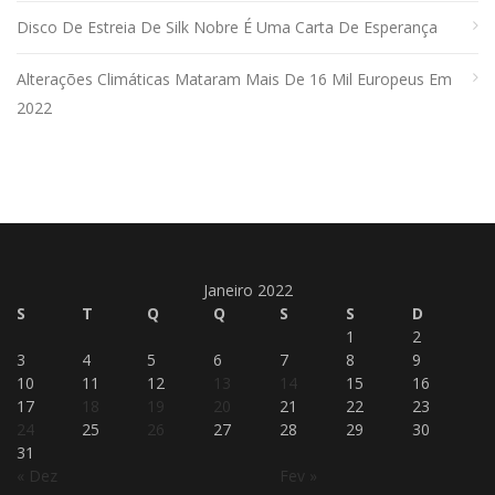
Disco De Estreia De Silk Nobre É Uma Carta De Esperança
Alterações Climáticas Mataram Mais De 16 Mil Europeus Em
2022
Janeiro 2022
S
T
Q
Q
S
S
D
1
2
3
4
5
6
7
8
9
10
11
12
13
14
15
16
17
18
19
20
21
22
23
24
25
26
27
28
29
30
31
« Dez
Fev »