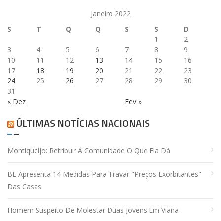
Janeiro 2022
S
T
Q
Q
S
S
D
1
2
3
4
5
6
7
8
9
10
11
12
13
14
15
16
17
18
19
20
21
22
23
24
25
26
27
28
29
30
31
« Dez
Fev »
ÚLTIMAS NOTÍCIAS NACIONAIS
Montiqueijo: Retribuir À Comunidade O Que Ela Dá
BE Apresenta 14 Medidas Para Travar "preços Exorbitantes"
Das Casas
Homem Suspeito De Molestar Duas Jovens Em Viana