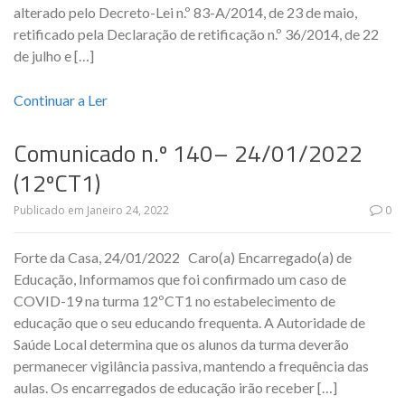
alterado pelo Decreto-Lei n.º 83-A/2014, de 23 de maio,
retificado pela Declaração de retificação n.º 36/2014, de 22
de julho e […]
Continuar a Ler
Comunicado n.º 140– 24/01/2022
(12ºCT1)
Publicado em
Janeiro 24, 2022
0
Forte da Casa, 24/01/2022 Caro(a) Encarregado(a) de
Educação, Informamos que foi confirmado um caso de
COVID-19 na turma 12ºCT1 no estabelecimento de
educação que o seu educando frequenta. A Autoridade de
Saúde Local determina que os alunos da turma deverão
permanecer vigilância passiva, mantendo a frequência das
aulas. Os encarregados de educação irão receber […]