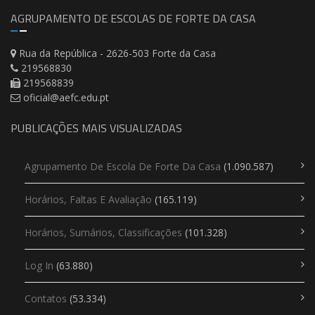
AGRUPAMENTO DE ESCOLAS DE FORTE DA CASA
Rua da República - 2626-503 Forte da Casa
219568830
219568839
oficial@aefc.edu.pt
PUBLICAÇÕES MAIS VISUALIZADAS
Agrupamento De Escola De Forte Da Casa
(1.090.587)
Horários, Faltas E Avaliação
(165.119)
Horários, Sumários, Classificações
(101.328)
Log In
(63.880)
Contatos
(53.334)