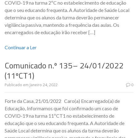
COVID-19 na turma 2ºC no estabelecimento de educação
que o seu educando frequenta. A Autoridade de Saúde Local
determina que os alunos da turma deverão permanecer
vigilância passiva, mantendo a frequência das aulas. Os
encarregados de educação irão receber […]
Continuar a Ler
Comunicado n.º 135– 24/01/2022
(11ºCT1)
Publicado em
Janeiro 24, 2022
0
Forte da Casa, 21/01/2022 Caro(a) Encarregado(a) de
Educação, Informamos que foi confirmado um caso de
COVID-19 na turma 11ºCT1 no estabelecimento de
educação que o seu educando frequenta. A Autoridade de
Saúde Local determina que os alunos da turma deverão
permanecer vigilância passiva, mantendo a frequência das