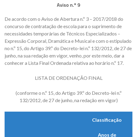
Aviso n.º 9
De acordo com o Aviso de Abertura n.º 3 – 2017/2018 do
concurso de contratação de escola para o suprimento de
necessidades temporárias de Técnicos Especializados –
Expressão Corporal, Dramática e Musical e com o estipulado
no n.º 15, do Artigo 39.º do Decreto-lei n.º 132/2012, de 27 de
junho, na sua redação em vigor, venho, por este meio, dar a
conhecer a Lista Final Ordenada relativa ao horário n.º 17.
LISTA DE ORDENAÇÃO FINAL
(conforme o n.º 15, do Artigo 39.º do Decreto-lei n.º
132/2012, de 27 de junho, na redação em vigor)
Classificação
Anos de