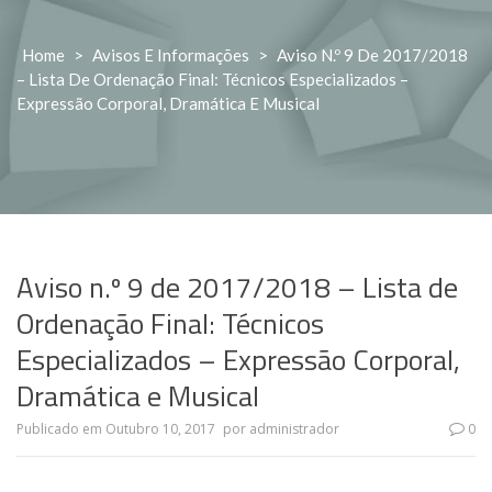
Home
>
Avisos E Informações
>
Aviso N.º 9 De 2017/2018
– Lista De Ordenação Final: Técnicos Especializados –
Expressão Corporal, Dramática E Musical
Aviso n.º 9 de 2017/2018 – Lista de
Ordenação Final: Técnicos
Especializados – Expressão Corporal,
Dramática e Musical
Publicado em
Outubro 10, 2017
por
administrador
0