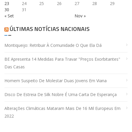
23
24
25
26
27
28
29
30
31
« Set
Nov »
ÚLTIMAS NOTÍCIAS NACIONAIS
Montiqueijo: Retribuir À Comunidade O Que Ela Dá
BE Apresenta 14 Medidas Para Travar "preços Exorbitantes"
Das Casas
Homem Suspeito De Molestar Duas Jovens Em Viana
Disco De Estreia De Silk Nobre É Uma Carta De Esperança
Alterações Climáticas Mataram Mais De 16 Mil Europeus Em
2022