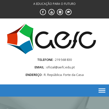
Saltar
A EDUCAÇÃO PARA O FUTURO
para
conteúdo
TELEFONE
219 568 830
EMAIL
oficial@aefc.edu.pt
ENDEREÇO
R. República. Forte da Casa