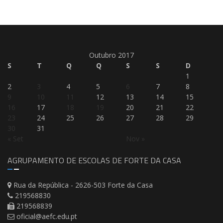
Outubro 2017
S
T
Q
Q
S
S
D
1
2
3
4
5
6
7
8
9
10
11
12
13
14
15
16
17
18
19
20
21
22
23
24
25
26
27
28
29
30
31
« Set
Nov »
AGRUPAMENTO DE ESCOLAS DE FORTE DA CASA
Rua da República - 2626-503 Forte da Casa
219568830
219568839
oficial@aefc.edu.pt