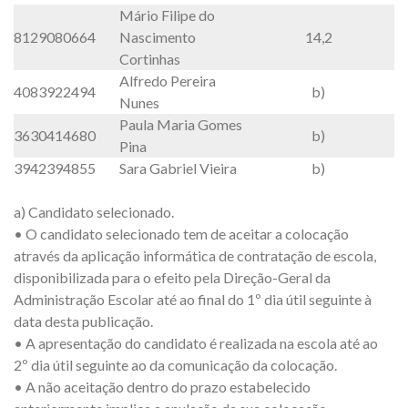
Mário Filipe do
8129080664
Nascimento
14,2
Cortinhas
Alfredo Pereira
4083922494
b)
Nunes
Paula Maria Gomes
3630414680
b)
Pina
3942394855
Sara Gabriel Vieira
b)
a) Candidato selecionado.
• O candidato selecionado tem de aceitar a colocação
através da aplicação informática de contratação de escola,
disponibilizada para o efeito pela Direção-Geral da
Administração Escolar até ao final do 1º dia útil seguinte à
data desta publicação.
• A apresentação do candidato é realizada na escola até ao
2º dia útil seguinte ao da comunicação da colocação.
• A não aceitação dentro do prazo estabelecido