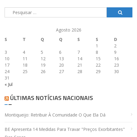
Pesquisar
por:
Agosto 2026
S
T
Q
Q
S
S
D
1
2
3
4
5
6
7
8
9
10
11
12
13
14
15
16
17
18
19
20
21
22
23
24
25
26
27
28
29
30
31
« Jul
ÚLTIMAS NOTÍCIAS NACIONAIS
Montiqueijo: Retribuir À Comunidade O Que Ela Dá
BE Apresenta 14 Medidas Para Travar "preços Exorbitantes"