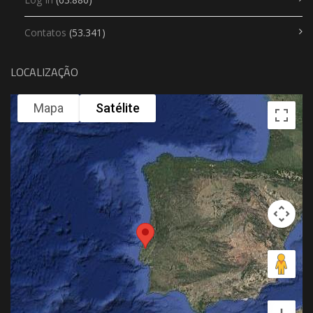
Contatos
(53.341)
LOCALIZAÇÃO
Mapa
Satélite